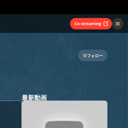
Co-streaming
フォロー
最新動画