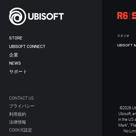
スタジオ
STORE
UBISOFT 
UBISOFT CONNECT
企業
NEWS
サポート
CONTACT US
プライバシー
©2026 Ubi
Ubisoft, a
利用規約
in the US 
法律情報
Mark", "Pl
COOKIE設定
No Limi