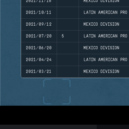
2021/11/16
MEXICO DIVISION
2021/10/11
LATIN AMERICAN PRO
2021/09/12
MEXICO DIVISION
2021/07/20
5
LATIN AMERICAN PRO
2021/06/20
MEXICO DIVISION
2021/04/24
LATIN AMERICAN PRO
2021/03/21
MEXICO DIVISION