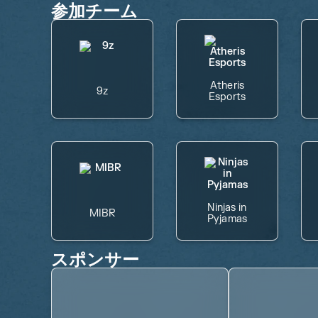
参加チーム
Atheris
9z
Esports
Ninjas in
MIBR
Pyjamas
スポンサー