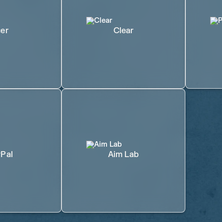
er
Clear
Pal
Aim Lab