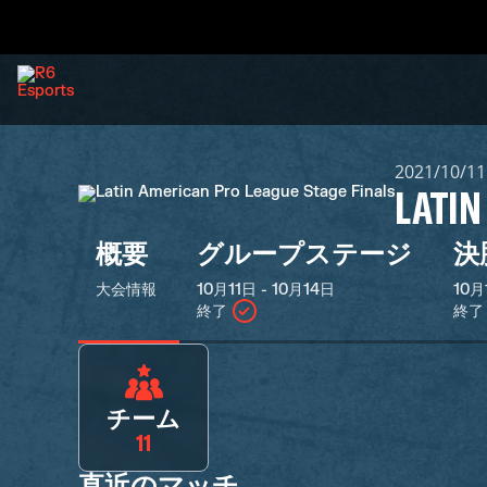
2021/10/1
LATIN
概要
グループステージ
決
大会情報
10月11日 - 10月14日
10月
終了
終了
チーム
11
直近のマッチ