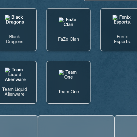
Black
Fenix
FaZe Clan
Dragons
Esports.
Team Liquid
Team One
Alienware