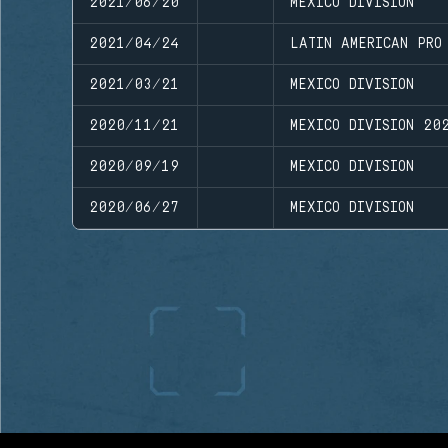
2021/06/20
MEXICO DIVISION
2021/04/24
LATIN AMERICAN PRO
2021/03/21
MEXICO DIVISION
2020/11/21
MEXICO DIVISION 20
2020/09/19
MEXICO DIVISION
2020/06/27
MEXICO DIVISION