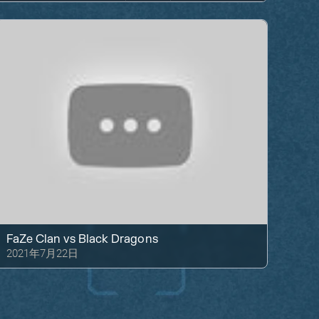
FaZe Clan
vs
Black Dragons
2021年7月22日