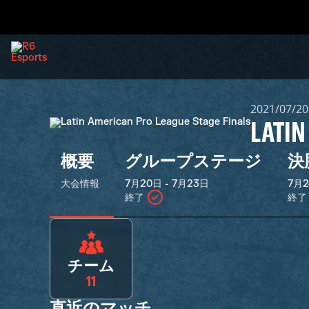
2021/07/2
LATIN
概要
グループステージ
決
大会情報
7月20日 - 7月23日
7月2
終了
終了
チーム
11
直近のマッチ