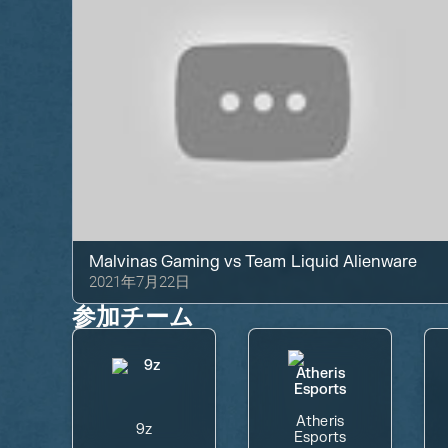
Malvinas Gaming
vs
Team Liquid Alienware
2021年7月22日
参加チーム
Atheris
9z
Esports