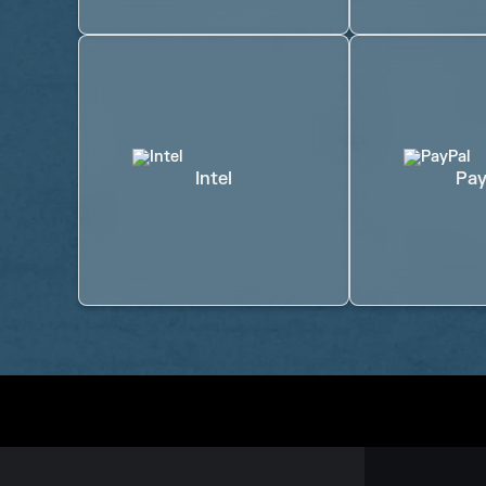
Intel
Pay