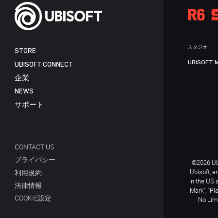
スタジオ
STORE
UBISOFT 
UBISOFT CONNECT
企業
NEWS
サポート
CONTACT US
プライバシー
©2026 Ubi
Ubisoft, a
利用規約
in the US 
法律情報
Mark", "Pl
COOKIE設定
No Limi