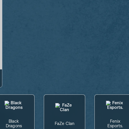
Black
Fenix
FaZe Clan
Dragons
Esports.