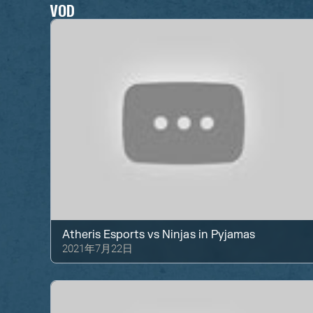
VOD
Atheris Esports
vs
Ninjas in Pyjamas
2021年7月22日