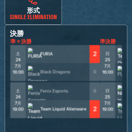
形式
SINGLE ELIMINATION
決勝
準々決勝
準決勝
2
土
日
FURIA
24
25
7月
7月
Black Dragons
0
16:00
16:00
土
日
Fenix Esports.
0
24
25
7月
7月
2
Team Liquid Alienware
19:00
19:00