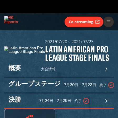
Co-streaming
2021/07/20～2021/07/23
LATIN AMERICAN PRO
LEAGUE STAGE FINALS
概要
大会情報
グループステージ
7月20日 - 7月23日
終了
決勝
7月24日 - 7月25日
終了