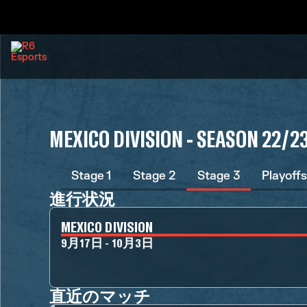
MEXICO DIVISION - SEASON 22/2
Stage 1
Stage 2
Stage 3
Playoffs
進行状況
MEXICO DIVISION
9月17日 - 10月3日
直近のマッチ