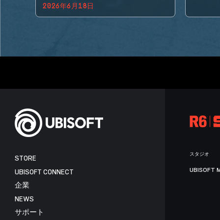
2026年6月18日
BACK!
スタジオ
STORE
UBISOFT 
UBISOFT CONNECT
企業
NEWS
サポート