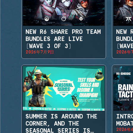
NEW R6 SHARE PRO TEAM
NEW 
BUNDLES ARE LIVE
BUND
(WAVE 3 OF 3)
(WAV
2026年7月9日
2026年
SUMMER IS AROUND THE
INTR
CORNER, AND THE
MOBA
2026年
SEASONAL SERIES IS