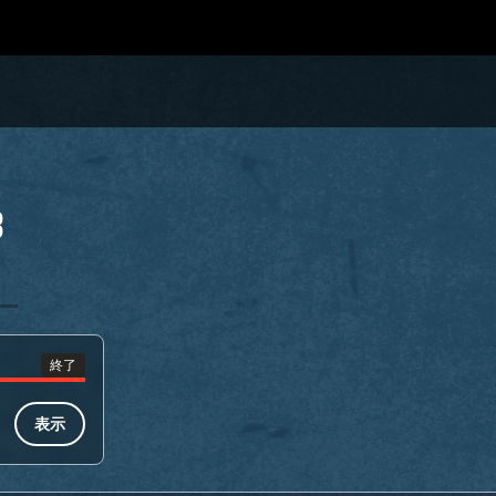
3
終了
表示