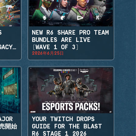
S
NEW R6 SHARE PRO TEAM
BUNDLES ARE LIVE
GACY
(WAVE 1 OF 3)
2026年6月25日
AJOR
YOUR TWITCH DROPS
販売開始
GUIDE FOR THE BLAST
R6 STAGE 1 2026