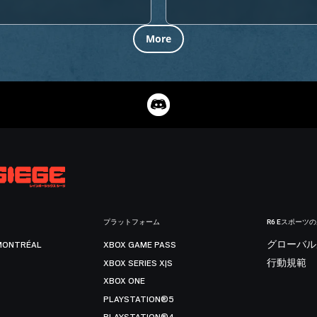
More
プラットフォーム
R6 Eスポーツ
MONTRÉAL
XBOX GAME PASS
グローバル
XBOX SERIES X|S
行動規範
XBOX ONE
PLAYSTATION®5