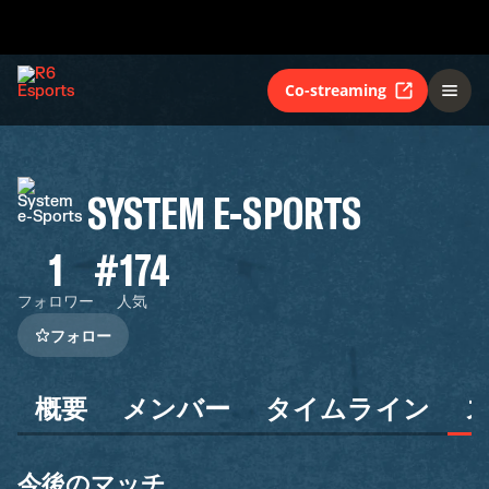
Co-streaming
SYSTEM E-SPORTS
1
#174
フォロワー
人気
フォロー
概要
メンバー
タイムライン
今後のマッチ