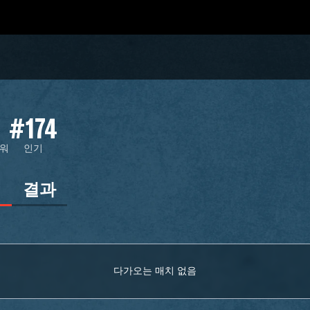
#174
워
인기
정
결과
다가오는 매치 없음