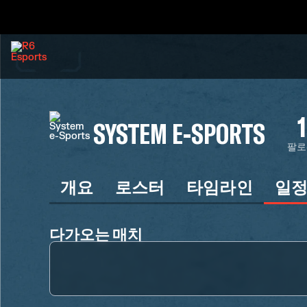
1
SYSTEM E-SPORTS
팔로
개요
로스터
타임라인
일
다가오는 매치