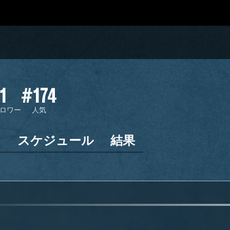
1
#174
ロワー
人気
ン
スケジュール
結果