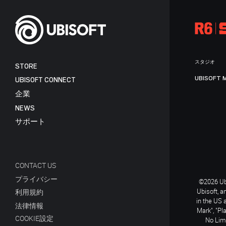
スタジオ
STORE
UBISOFT 
UBISOFT CONNECT
企業
NEWS
サポート
CONTACT US
プライバシー
©2026 Ubi
Ubisoft, a
利用規約
in the US 
法律情報
Mark", "Pl
COOKIE設定
No Limi