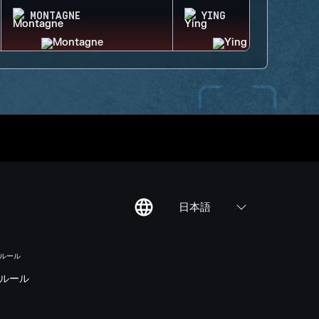
MONTAGNE
YING
日本語
のルール
ルール