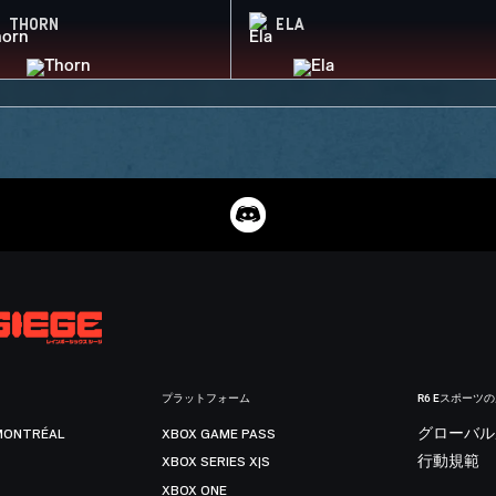
THORN
ELA
プラットフォーム
R6 Eスポーツ
MONTRÉAL
XBOX GAME PASS
グローバル
XBOX SERIES X|S
行動規範
XBOX ONE