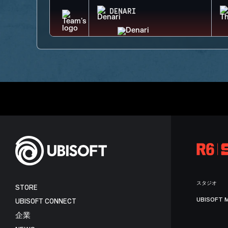
DENARI
スタジオ
STORE
UBISOFT 
UBISOFT CONNECT
企業