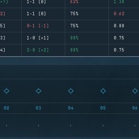
+7)
1-1 (0)
62%
1.38
2)
1-1 (0)
75%
0.62
5)
0-1 (-1)
75%
0.88
3)
1-0 (+1)
88%
0.75
4)
2-0 (+2)
88%
0.75
02
03
04
05
06