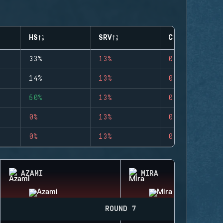
HS
SRV
CLUTCHES
33%
13%
0
14%
13%
0
50%
13%
0
0%
13%
0
0%
13%
0
AZAMI
MIRA
ROUND 7