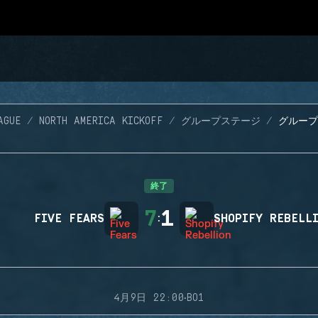
AGUE
NORTH AMERICA KICKOFF
グループステージ
グループ 
終了
7
1
FIVE FEARS
:
SHOPIFY REBELL
·
4月9日 22:00
BO1