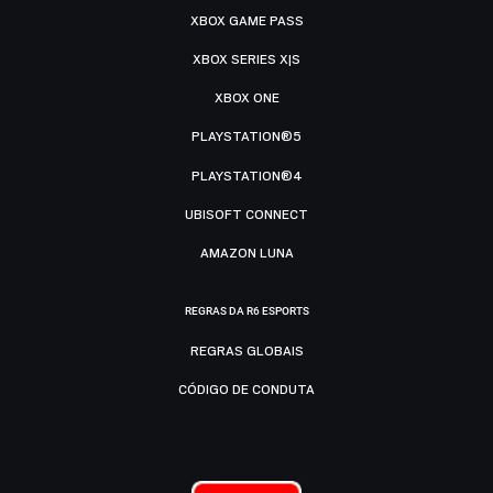
XBOX GAME PASS
XBOX SERIES X|S
XBOX ONE
PLAYSTATION®5
PLAYSTATION®4
UBISOFT CONNECT
AMAZON LUNA
REGRAS DA R6 ESPORTS
REGRAS GLOBAIS
CÓDIGO DE CONDUTA