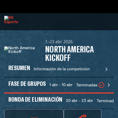
1–23 abr 2026
NORTH AMERICA
KICKOFF
RESUMEN
Información de la competición
FASE DE GRUPOS
1 abr - 10 abr
Terminadas
RONDA DE ELIMINACIÓN
20 abr - 23 abr
Terminadas