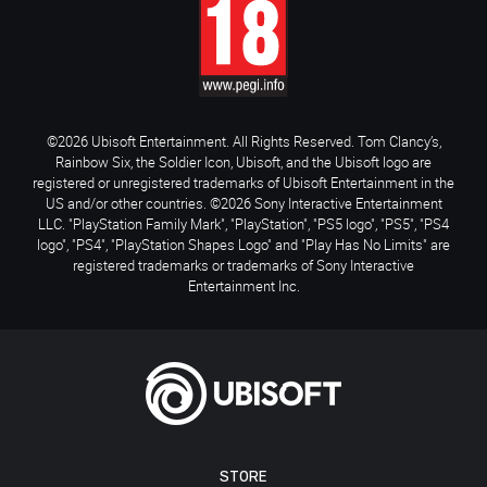
©2026 Ubisoft Entertainment. All Rights Reserved. Tom Clancy’s,
Rainbow Six, the Soldier Icon, Ubisoft, and the Ubisoft logo are
registered or unregistered trademarks of Ubisoft Entertainment in the
US and/or other countries. ©2026 Sony Interactive Entertainment
LLC. "PlayStation Family Mark", "PlayStation", "PS5 logo", "PS5", "PS4
logo", "PS4", "PlayStation Shapes Logo" and "Play Has No Limits" are
registered trademarks or trademarks of Sony Interactive
Entertainment Inc.
STORE