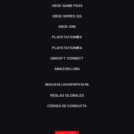
XBOX GAME PASS
XBOX SERIES X|S
XBOX ONE
PLAYSTATION®5
PLAYSTATION®4
UBISOFT CONNECT
AMAZON LUNA
REGLAS DE LOS ESPORTS DE R6
REGLAS GLOBALES
CÓDIGO DE CONDUCTA