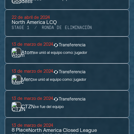
22 de abril de 2024
North America LCQ
STAGE 1
RONDA DE ELIMINACIÓN
13 de marzo de 2024
Transferencia
Atom
se unió al equipo como:
jugador
13 de marzo de 2024
Transferencia
Merc
se unió al equipo como:
jugador
13 de marzo de 2024
Transferencia
CTZN
se fue del equipo
13 de marzo de 2024
8
Place
North America Closed League