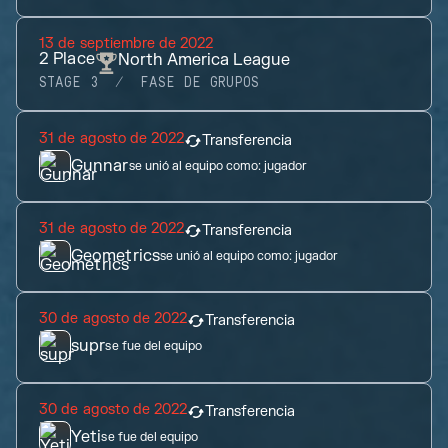
13 de septiembre de 2022
2
Place
North America League
STAGE 3
FASE DE GRUPOS
31 de agosto de 2022
Transferencia
Gunnar
se unió al equipo como:
jugador
31 de agosto de 2022
Transferencia
Geometrics
se unió al equipo como:
jugador
30 de agosto de 2022
Transferencia
supr
se fue del equipo
30 de agosto de 2022
Transferencia
Yeti
se fue del equipo