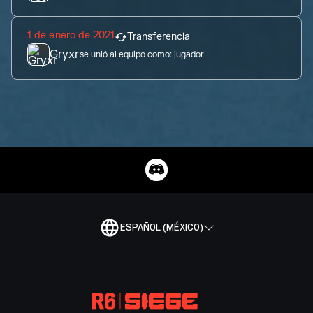
1 de enero de 2021
Transferencia
Gryxr
se unió al equipo como:
jugador
ESPAÑOL (MÉXICO)