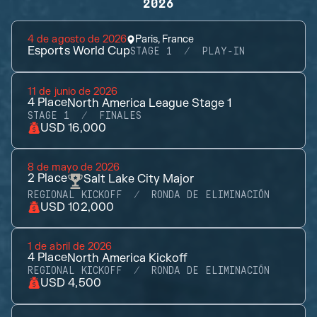
2026
4 de agosto de 2026
Paris, France
Esports World Cup
STAGE 1
PLAY-IN
11 de junio de 2026
4
Place
North America League Stage 1
STAGE 1
FINALES
USD 16,000
8 de mayo de 2026
2
Place
Salt Lake City Major
REGIONAL KICKOFF
RONDA DE ELIMINACIÓN
USD 102,000
1 de abril de 2026
4
Place
North America Kickoff
REGIONAL KICKOFF
RONDA DE ELIMINACIÓN
USD 4,500