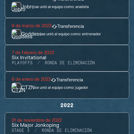
Jobro
se unió al equipo como:
analista
9 de marzo de 2023
Transferencia
Goddess
se unió al equipo como:
entrenador
7 de febrero de 2023
Six Invitational
PLAYOFFS
RONDA DE ELIMINACIÓN
6 de enero de 2023
Transferencia
CTZN
se unió al equipo como:
jugador
2022
21 de noviembre de 2022
Six Major Jonkoping
STAGE 3
RONDA DE ELIMINACIÓN