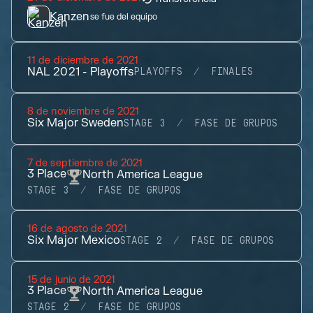
Kanzen
se fue del equipo
11 de diciembre de 2021
NAL 2021 - Playoffs
PLAYOFFS
FINALES
8 de noviembre de 2021
Six Major Sweden
STAGE 3
FASE DE GRUPOS
7 de septiembre de 2021
3
Place
North America League
STAGE 3
FASE DE GRUPOS
16 de agosto de 2021
Six Major Mexico
STAGE 2
FASE DE GRUPOS
15 de junio de 2021
3
Place
North America League
STAGE 2
FASE DE GRUPOS