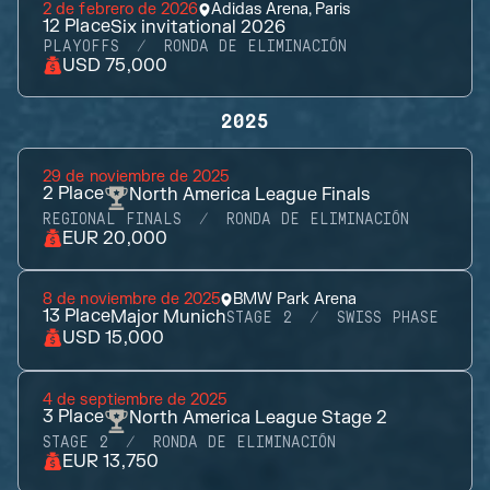
2 de febrero de 2026
Adidas Arena, Paris
12
Place
Six invitational 2026
PLAYOFFS
RONDA DE ELIMINACIÓN
USD 75,000
2025
29 de noviembre de 2025
2
Place
North America League Finals
REGIONAL FINALS
RONDA DE ELIMINACIÓN
EUR 20,000
8 de noviembre de 2025
BMW Park Arena
13
Place
Major Munich
STAGE 2
SWISS PHASE
USD 15,000
4 de septiembre de 2025
3
Place
North America League Stage 2
STAGE 2
RONDA DE ELIMINACIÓN
EUR 13,750