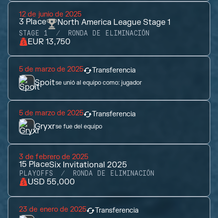
12 de junio de 2025
3
Place
North America League Stage 1
STAGE 1
RONDA DE ELIMINACIÓN
EUR 13,750
5 de marzo de 2025
Transferencia
Spoit
se unió al equipo como:
jugador
5 de marzo de 2025
Transferencia
Gryxr
se fue del equipo
3 de febrero de 2025
15
Place
Six Invitational 2025
PLAYOFFS
RONDA DE ELIMINACIÓN
USD 55,000
23 de enero de 2025
Transferencia