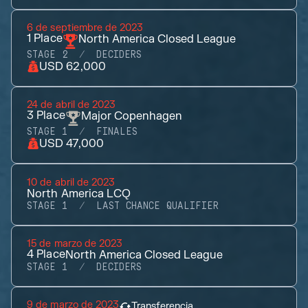
6 de septiembre de 2023
1
Place
North America Closed League
STAGE 2
DECIDERS
USD 62,000
24 de abril de 2023
3
Place
Major Copenhagen
STAGE 1
FINALES
USD 47,000
10 de abril de 2023
North America LCQ
STAGE 1
LAST CHANCE QUALIFIER
15 de marzo de 2023
4
Place
North America Closed League
STAGE 1
DECIDERS
9 de marzo de 2023
Transferencia