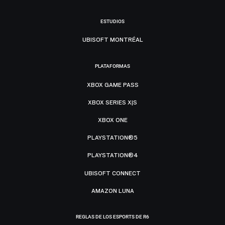
ESTUDIOS
UBISOFT MONTRÉAL
PLATAFORMAS
XBOX GAME PASS
XBOX SERIES X|S
XBOX ONE
PLAYSTATION®5
PLAYSTATION®4
UBISOFT CONNECT
AMAZON LUNA
REGLAS DE LOS ESPORTS DE R6