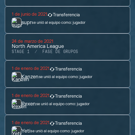
1 de junio de 2021
Transferencia
supr
se unió al equipo como:
jugador
24 de marzo de 2021
North America League
STAGE 1
FASE DE GRUPOS
1 de enero de 2021
Transferencia
Kanzen
se unió al equipo como:
jugador
1 de enero de 2021
Transferencia
Rexen
se unió al equipo como:
jugador
1 de enero de 2021
Transferencia
Yeti
se unió al equipo como:
jugador