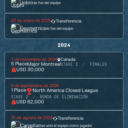
Jobro
se fue del equipo
23 de enero de 2025
Transferencia
Geometrics
se fue del equipo
2024
7 de noviembre de 2024
Canada
5
Place
Major Montreal
STAGE 2
FINALES
USD 30,000
5 de septiembre de 2024
1
Place
North America Closed League
STAGE 2
RONDA DE ELIMINACIÓN
USD 62,000
31 de agosto de 2024
Transferencia
Canadian
se unió al equipo como:
jugador