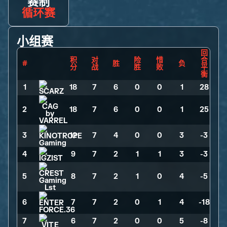
赛制
循环赛
小组赛
回
积
对
险
惜
合
#
胜
负
分
战
胜
败
平
衡
1
18
>
7
>
6
>
0
>
0
>
1
>
28
2
18
>
7
>
6
>
0
>
0
>
1
>
25
3
12
>
7
>
4
>
0
>
0
>
3
>
-3
4
9
>
7
>
2
>
1
>
1
>
3
>
-3
5
8
>
7
>
2
>
1
>
0
>
4
>
-5
6
7
>
7
>
2
>
0
>
1
>
4
>
-18
7
6
>
7
>
2
>
0
>
0
>
5
>
-8