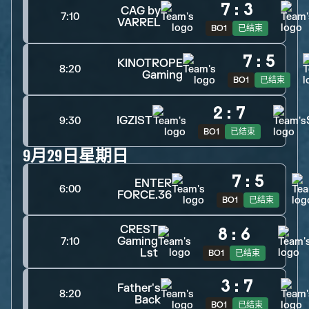
7
:
3
CAG by
7:10
VARREL
BO1
已结束
7
:
5
KINOTROPE
8:20
Gaming
BO1
已结束
2
:
7
IGZIST
9:30
BO1
已结束
9月29日星期日
7
:
5
ENTER
6:00
FORCE.36
BO1
已结束
CREST
8
:
6
Gaming
7:10
Lst
BO1
已结束
3
:
7
Father's
8:20
Back
BO1
已结束