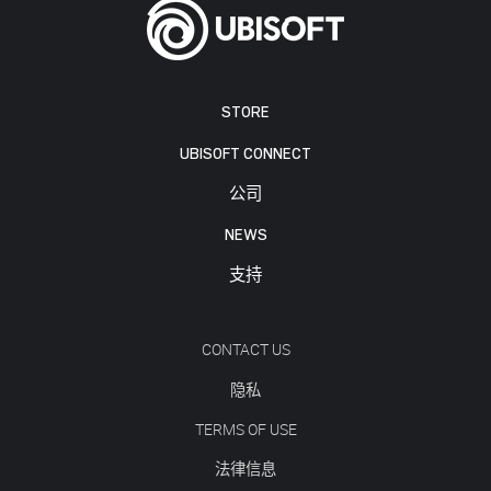
STORE
UBISOFT CONNECT
公司
NEWS
支持
CONTACT US
隐私
TERMS OF USE
法律信息