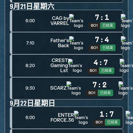
9月21日星期六
7
:
1
CAG by
6:00
VARREL
BO1
已结束
7
:
4
Father's
7:10
Back
BO1
已结束
CREST
4
:
7
Gaming
8:20
Lst
BO1
已结束
7
:
2
SCARZ
9:30
BO1
已结束
9月22日星期日
1
:
7
ENTER
6:00
FORCE.36
BO1
已结束