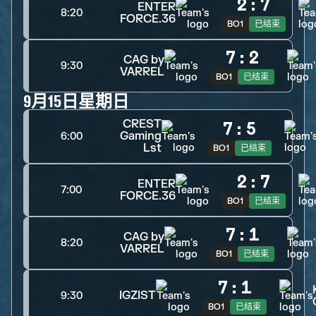
2
:
7
ENTER
8:20
FORCE.36
BO1
已结束
7
:
2
CAG by
9:30
VARREL
BO1
已结束
9月15日星期日
CREST
7
:
5
Gaming
6:00
Lst
BO1
已结束
2
:
7
ENTER
7:00
FORCE.36
BO1
已结束
7
:
1
CAG by
8:20
VARREL
BO1
已结束
7
:
1
IGZIST
9:30
BO1
已结束