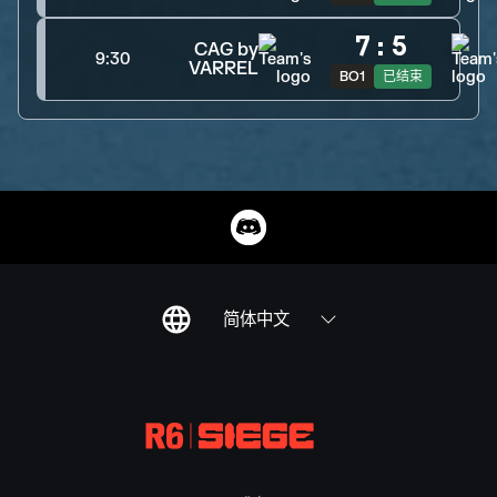
7
:
5
CAG by
9:30
VARREL
BO1
已结束
简体中文