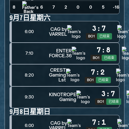
8
6
>
7
>
2
>
0
>
0
>
5
>
-16
9月7日星期六
3
:
7
CAG by
6:00
VARREL
BO1
已结束
7
:
8
ENTER
7:10
FORCE.36
BO1
已结束
CREST
7
:
2
Gaming
8:20
Lst
BO1
已结束
3
:
7
KINOTROPE
9:30
Gaming
BO1
已结束
9月8日星期日
7
:
1
CAG by
6:00
VARREL