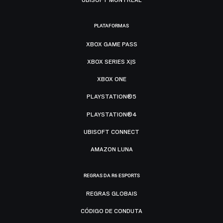
PLATAFORMAS
XBOX GAME PASS
XBOX SERIES X|S
XBOX ONE
PLAYSTATION®5
PLAYSTATION®4
UBISOFT CONNECT
AMAZON LUNA
REGRAS DA R6 ESPORTS
REGRAS GLOBAIS
CÓDIGO DE CONDUTA