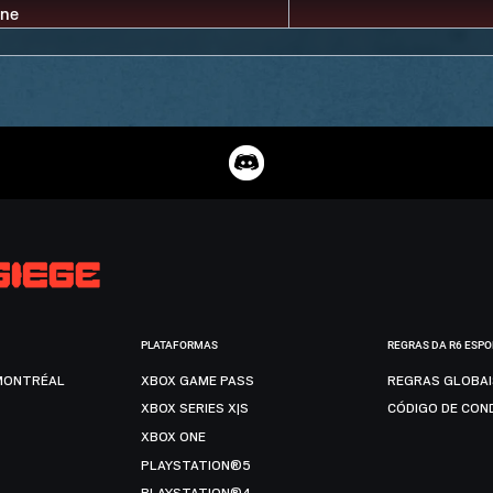
PLATAFORMAS
REGRAS DA R6 ESP
MONTRÉAL
XBOX GAME PASS
REGRAS GLOBA
XBOX SERIES X|S
CÓDIGO DE CON
XBOX ONE
PLAYSTATION®5