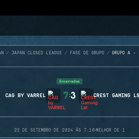
AN
JAPAN CLOSED LEAGUE
FASE DE GRUPO
GRUPO A - 
Encerradas
7
3
CAG BY VARREL
:
CREST GAMING L
·
22 DE SETEMBRO DE 2024 ÀS 7:10
MELHOR DE 1