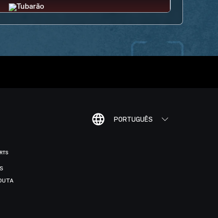
PORTUGUÊS
ORTS
IS
DUTA