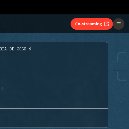
Co-streaming
DIA DE JOGO 6
ST