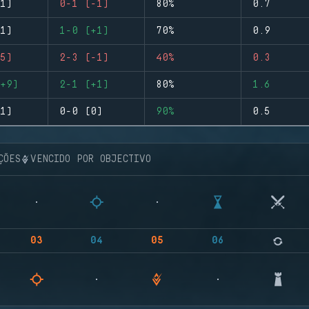
1)
0-1 (-1)
80%
0.7
1)
1-0 (+1)
70%
0.9
5)
2-3 (-1)
40%
0.3
+9)
2-1 (+1)
80%
1.6
1)
0-0 (0)
90%
0.5
ÇÕES
VENCIDO POR OBJECTIVO
03
04
05
06