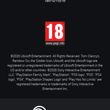
กติกามารยาท
©2026 Ubisoft Entertainment. All Rights Reserved. Tom Clancy’s,
Rainbow Six, the Soldier Icon, Ubisoft, and the Ubisoft logo are
registered or unregistered trademarks of Ubisoft Entertainment in the
US and/or other countries. ©2026 Sony Interactive Entertainment
LLC. "PlayStation Family Mark", "PlayStation", "PS5 logo", "PS5", "PS4
logo", "PS4", "PlayStation Shapes Logo" and "Play Has No Limits" are
registered trademarks or trademarks of Sony Interactive
Entertainment Inc.