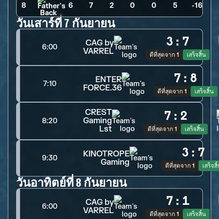
8
6
>
7
>
2
>
0
>
0
>
5
>
-16
วันเสาร์ที่ 7 กันยายน
3
:
7
CAG by
6:00
VARREL
ดีที่สุดจาก 1
เสร็จสิ้น
7
:
8
ENTER
7:10
FORCE.36
ดีที่สุดจาก 1
เสร็จสิ้น
CREST
7
:
2
Gaming
8:20
Lst
ดีที่สุดจาก 1
เสร็จสิ้น
3
:
7
KINOTROPE
9:30
Gaming
ดีที่สุดจาก 1
เสร็จสิ
วันอาทิตย์ที่ 8 กันยายน
7
:
1
CAG by
6:00
VARREL
ดีที่สุดจาก 1
เสร็จสิ้น