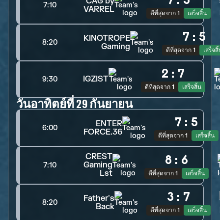
7
:
3
CAG by
7:10
VARREL
ดีที่สุดจาก 1
เสร็จสิ้น
7
:
5
KINOTROPE
8:20
Gaming
ดีที่สุดจาก 1
เสร็จสิ
2
:
7
IGZIST
9:30
ดีที่สุดจาก 1
เสร็จสิ้น
วันอาทิตย์ที่ 29 กันยายน
7
:
5
ENTER
6:00
FORCE.36
ดีที่สุดจาก 1
เสร็จสิ้น
CREST
8
:
6
Gaming
7:10
Lst
ดีที่สุดจาก 1
เสร็จสิ้น
3
:
7
Father's
8:20
Back
ดีที่สุดจาก 1
เสร็จสิ้น