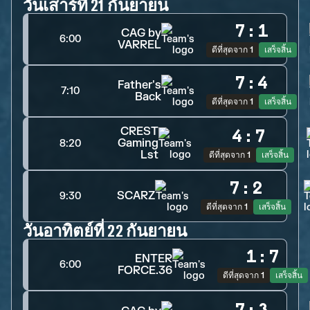
วันเสาร์ที่ 21 กันยายน
7
:
1
CAG by
6:00
VARREL
ดีที่สุดจาก 1
เสร็จสิ้น
7
:
4
Father's
7:10
Back
ดีที่สุดจาก 1
เสร็จสิ้น
CREST
4
:
7
Gaming
8:20
Lst
ดีที่สุดจาก 1
เสร็จสิ้น
7
:
2
SCARZ
9:30
ดีที่สุดจาก 1
เสร็จสิ้น
วันอาทิตย์ที่ 22 กันยายน
1
:
7
ENTER
6:00
FORCE.36
ดีที่สุดจาก 1
เสร็จสิ้น