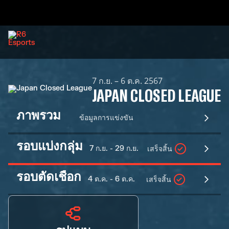
7 ก.ย. – 6 ต.ค. 2567
JAPAN CLOSED LEAGUE
ภาพรวม
ข้อมูลการแข่งขัน
รอบแบ่งกลุ่ม
7 ก.ย. - 29 ก.ย.
เสร็จสิ้น
รอบตัดเชือก
4 ต.ค. - 6 ต.ค.
เสร็จสิ้น