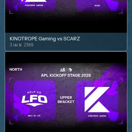
KINOTROPE Gaming
vs
SCARZ
3 เม.ย. 2569