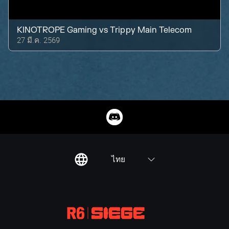
KINOTROPE Gaming
vs
Trippy Main Telecom
27 มี.ค. 2569
ไทย