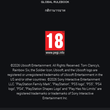
GLOBAL RULEBOOK
กติกามารยาท
©2026 Ubisoft Entertainment. All Rights Reserved. Tom Clancy’s,
Rainbow Six, the Soldier Icon, Ubisoft, and the Ubisoft logo are
registered or unregistered trademarks of Ubisoft Entertainment in the
US and/or other countries. ©2026 Sony Interactive Entertainment
LLC. "PlayStation Family Mark", "PlayStation", "PS5 logo", "PS5", "PS4
logo", "PS4", "PlayStation Shapes Logo" and "Play Has No Limits" are
registered trademarks or trademarks of Sony Interactive
Entertainment Inc.