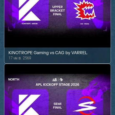
KINOTROPE Gaming
vs
CAG by VARREL
17 เม.ย. 2569