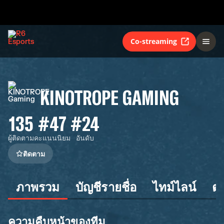
Co-streaming
KINOTROPE GAMING
135
#47
#24
ผู้ติดตาม
คะแนนนิยม
อันดับ
ติดตาม
ภาพรวม
บัญชีรายชื่อ
ไทม์ไลน์
ต
ความคืบหน้าของทีม