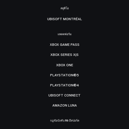
สตูดิโอ
UBISOFT MONTRÉAL
แพลตฟอร์ม
XBOX GAME PASS
XBOX SERIES X|S
XBOX ONE
PLAYSTATION®5
PLAYSTATION®4
UBISOFT CONNECT
AMAZON LUNA
กฎข้อบังคับ R6 อีสปอร์ต