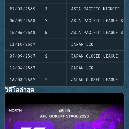
27/03/2569
3
ASIA PACIFIC KICKOFF - 
05/09/2568
7
ASIA PACIFIC LEAGUE STA
15/06/2568
5
ASIA PACIFIC LEAGUE STA
11/10/2567
JAPAN LCQ
07/09/2567
2
JAPAN CLOSED LEAGUE
19/04/2567
JAPAN LCQ
16/03/2567
2
JAPAN CLOSED LEAGUE
วิดีโอล่าสุด