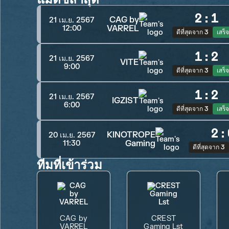
2
:
1
CAG by
21 เม.ย. 2567
VARREL
12:00
ดีที่สุดจาก 3
เสร็จ
1
:
2
21 เม.ย. 2567
VITE
9:00
ดีที่สุดจาก 3
เสร็จ
1
:
2
21 เม.ย. 2567
IGZIST
6:00
ดีที่สุดจาก 3
เสร็จ
2
:
KINOTROPE
20 เม.ย. 2567
Gaming
11:30
ดีที่สุดจาก 3
ทีมที่เข้าร่วม
CAG by
CREST
VARREL
Gaming Lst