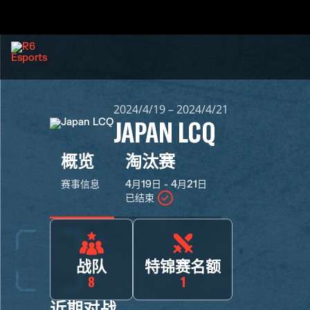
2024/4/19 – 2024/4/21
JAPAN LCQ
概览
淘汰赛
赛事信息
4月19日 - 4月21日
已结束
战队
特锦赛名额
8
1
近期对战