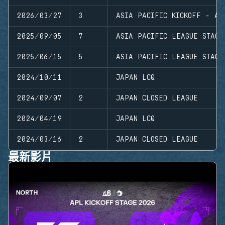
2026/03/27
3
ASIA PACIFIC KICKOFF - AP
2025/09/05
7
ASIA PACIFIC LEAGUE STAGE
2025/06/15
5
ASIA PACIFIC LEAGUE STAGE
2024/10/11
JAPAN LCQ
2024/09/07
2
JAPAN CLOSED LEAGUE
2024/04/19
JAPAN LCQ
2024/03/16
2
JAPAN CLOSED LEAGUE
最新影片