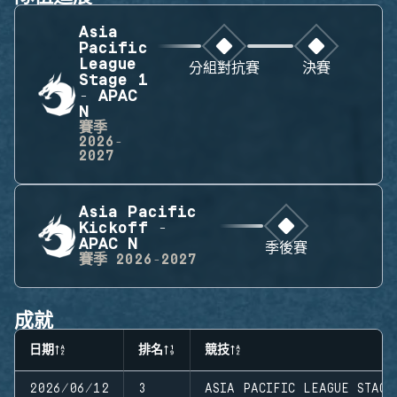
Asia
Pacific
League
分組對抗賽
決賽
Stage 1
- APAC
N
賽季
2026-
2027
Asia Pacific
Kickoff -
APAC N
季後賽
賽季
2026-2027
成就
日期
排名
競技
2026/06/12
3
ASIA PACIFIC LEAGUE STAGE