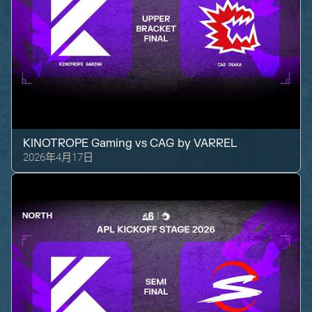
KINOTROPE Gaming
vs
CAG by VARREL
2026年4月17日