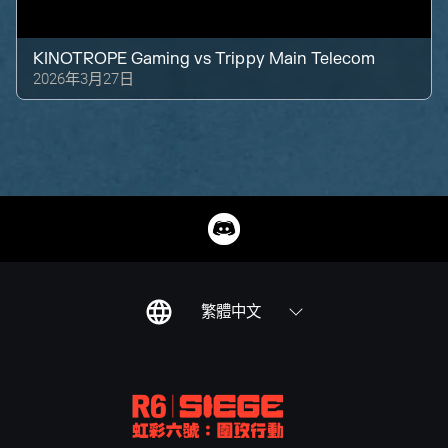
KINOTROPE Gaming
vs
Trippy Main Telecom
2026年3月27日
繁體中文