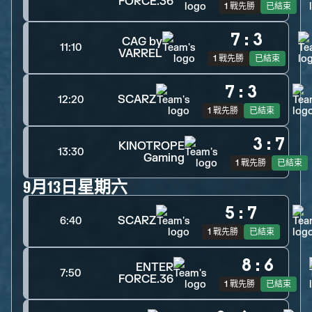
FORCE.36
1 戰先勝
已結束
7
:
3
CAG by
11:10
VARREL
1 戰先勝
已結束
7
:
3
SCARZ
12:20
1 戰先勝
已結束
3
:
7
KINOTROPE
13:30
Gaming
1 戰先勝
已結束
9月13日星期六
5
:
7
SCARZ
6:40
1 戰先勝
已結束
8
:
6
ENTER
7:50
FORCE.36
1 戰先勝
已結束