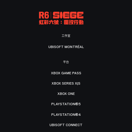
工作室
UBISOFT MONTRÉAL
平台
XBOX GAME PASS
XBOX SERIES X|S
XBOX ONE
PLAYSTATION®5
PLAYSTATION®4
UBISOFT CONNECT