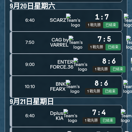
9月20日星期六
1
:
7
SCARZ
6:40
1 戰先勝
已結束
7
:
5
CAG by
7:50
VARREL
1 戰先勝
已結束
8
:
6
ENTER
9:00
FORCE.36
1 戰先勝
已結束
8
:
6
BNK
10:10
FEARX
1 戰先勝
已結束
9月21日星期日
7
:
4
Dplus
6:40
KIA
1 戰先勝
已結束