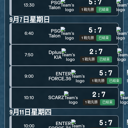
5
:
7
PSG
13:30
Talon
1 戰先勝
已結束
9月7日星期日
5
:
7
PSG
6:40
Talon
1 戰先勝
已結束
2
:
7
Dplus
7:50
KIA
1 戰先勝
已結束
5
:
7
ENTER
9:00
FORCE.36
1 戰先勝
已結束
2
:
7
SCARZ
10:10
1 戰先勝
已結束
9月11日星期四
5
:
7
ENTER
10:00