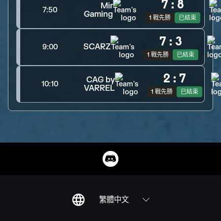
7
:
8
Mir
7:50
Gaming
1 戰先勝
已結束
7
:
3
SCARZ
9:00
1 戰先勝
已結束
2
:
7
CAG by
10:10
VARREL
1 戰先勝
已結束
繁體中文