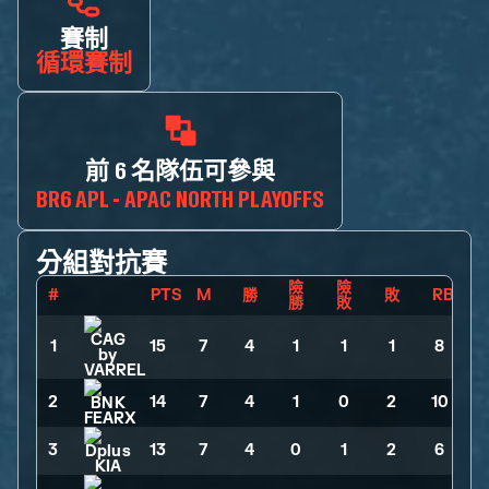
賽制
循環賽制
前 6 名隊伍可參與
BR6 APL - APAC NORTH PLAYOFFS
分組對抗賽
險
險
#
PTS
M
勝
敗
RB
勝
敗
1
15
>
7
>
4
>
1
>
1
>
1
>
8
2
14
>
7
>
4
>
1
>
0
>
2
>
10
3
13
>
7
>
4
>
0
>
1
>
2
>
6