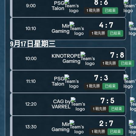
8
:
6
PSG
9:00
Talon
1 戰先勝
已結束
4
:
7
Mir
10:10
Gaming
1 戰先勝
已結束
9月17日星期三
7
:
8
KINOTROPE
10:00
Gaming
1 戰先勝
已結束
7
:
3
PSG
11:10
Talon
1 戰先勝
已結束
7
:
5
CAG by
12:20
VARREL
1 戰先勝
已結束
2
:
7
Mir
13:30
Gaming
1 戰先勝
已結束