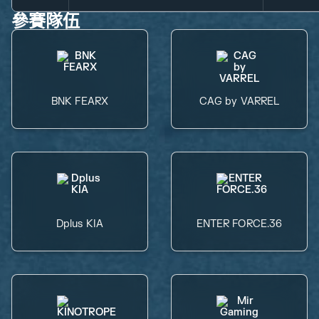
參賽隊伍
BNK FEARX
CAG by VARREL
Dplus KIA
ENTER FORCE.36