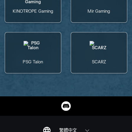
KINOTROPE Gaming
Mir Gaming
PSG Talon
SCARZ
繁體中文