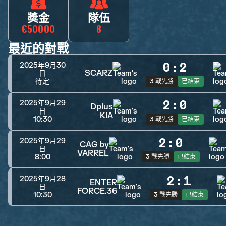
獎金
隊伍
€50000
8
最近的對戰
0
:
2
2025年9月30
SCARZ
日
待定
3 戰先勝
已結束
2
:
0
2025年9月29
Dplus
日
KIA
10:30
3 戰先勝
已結束
2
:
0
2025年9月29
CAG by
日
VARREL
8:00
3 戰先勝
已結束
2
:
1
2025年9月28
ENTER
日
FORCE.36
10:30
3 戰先勝
已結束