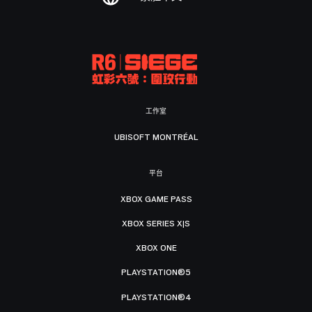
工作室
UBISOFT MONTRÉAL
平台
XBOX GAME PASS
XBOX SERIES X|S
XBOX ONE
PLAYSTATION®5
PLAYSTATION®4