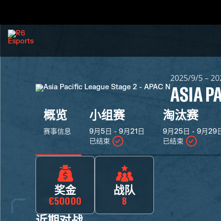
2025/9/5 – 20
ASIA P
概览
小组赛
淘汰赛
赛事信息
9月5日 - 9月21日
9月25日 - 9月29
已结束
已结束
奖金
战队
€50000
8
近期对战