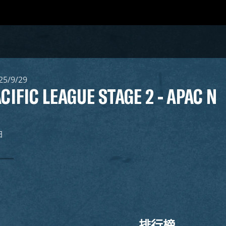
25/9/29
ACIFIC LEAGUE STAGE 2 - APAC N
日
排行榜