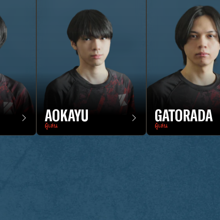
AOKAYU
GATORADA
ผู้เล่น
ผู้เล่น