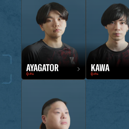
AYAGATOR
KAWA
ผู้เล่น
ผู้เล่น