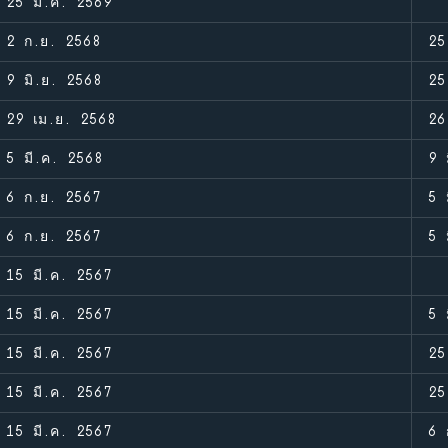
25 มี.ค. 2569
2 ก.ย. 2568
25
9 มิ.ย. 2568
25
29 เม.ย. 2568
26
5 มี.ค. 2568
9 
6 ก.ย. 2567
5 
6 ก.ย. 2567
5 
15 มี.ค. 2567
15 มี.ค. 2567
5 
15 มี.ค. 2567
25
15 มี.ค. 2567
25
15 มี.ค. 2567
6 