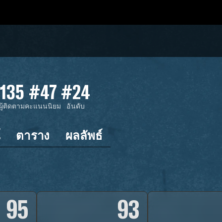
135
#47
#24
ผู้ติดตาม
คะแนนนิยม
อันดับ
์
ตาราง
ผลลัพธ์
95
93