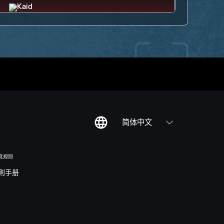
简体中文
竞规则
则手册