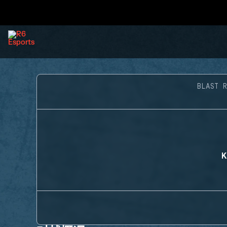
BLAST 
K