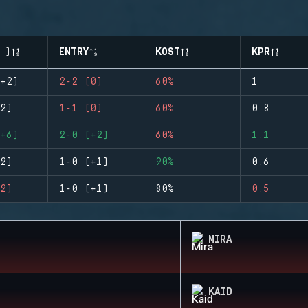
-)
ENTRY
KOST
KPR
+2)
2-2 (0)
60%
1
2)
1-1 (0)
60%
0.8
+6)
2-0 (+2)
60%
1.1
2)
1-0 (+1)
90%
0.6
2)
1-0 (+1)
80%
0.5
MIRA
KAID