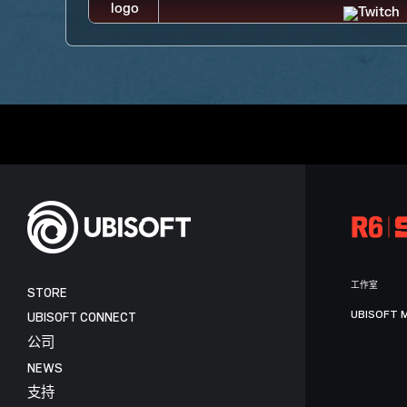
工作室
STORE
UBISOFT 
UBISOFT CONNECT
公司
NEWS
支持