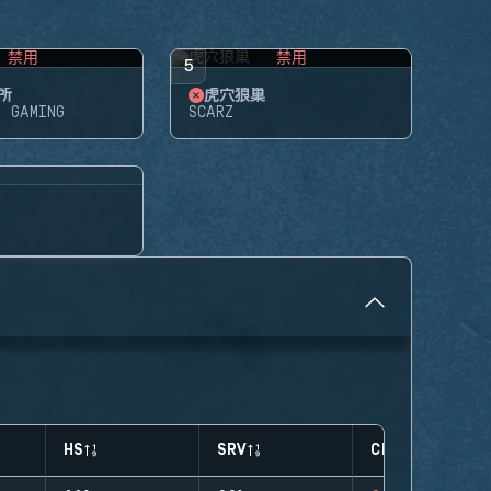
禁用
禁用
5
所
虎穴狼巢
E GAMING
SCARZ
HS
SRV
CLUTCHES