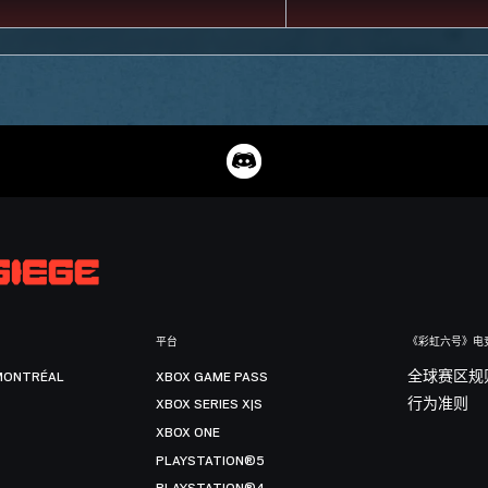
平台
《彩虹六号》电
MONTRÉAL
XBOX GAME PASS
全球赛区规
XBOX SERIES X|S
行为准则
XBOX ONE
PLAYSTATION®5