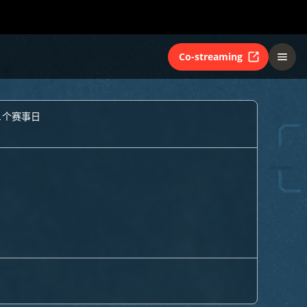
Co-streaming
1个赛事日