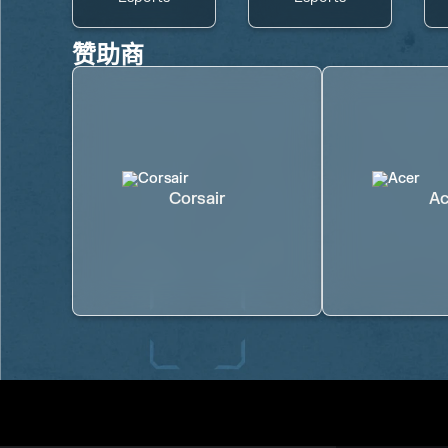
赞助商
Corsair
Ac