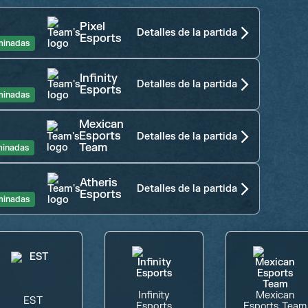
Pixel
Detalles de la partida
Esports
minadas
Infinity
Detalles de la partida
Esports
minadas
Mexican
Esports
Detalles de la partida
Team
minadas
Atheris
Detalles de la partida
Esports
minadas
Infinity
Mexican
EST
Esports
Esports Team