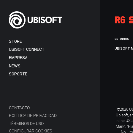
ESTUDIOS
STORE
UBISOFT 
UBISOFT CONNECT
EMPRESA
NEWS
SOPORTE
CONTACTO
©2026 Ubi
Ubisoft, a
POLÍTICA DE PRIVACIDAD
in the US 
TÉRMINOS DE USO
Mark", "Pl
CONFIGURAR COOKIES
No Limi