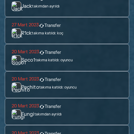
Jack
takımdan ayrıldı
27 Mart 2023
Transfer
R1ck
takıma katıldı:
koç
20 Mart 2023
Transfer
Soco1
takıma katıldı:
oyuncu
20 Mart 2023
Transfer
Pechito
takıma katıldı:
oyuncu
20 Mart 2023
Transfer
Fungi
takımdan ayrıldı
20 Mart 2023
Transfer