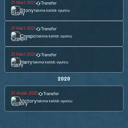
21 Mart 2021
Transfer
Stony
takıma katıldı:
oyuncu
21 Mart 2021
Transfer
Crespo
takıma katıldı:
oyuncu
21 Mart 2021
Transfer
Harry
takıma katıldı:
oyuncu
2020
21 Aralık 2020
Transfer
Victory
takıma katıldı:
oyuncu