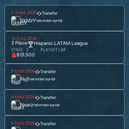
3 Aralık 2024
Transfer
SkMzY
takımdan ayrıldı
10 Eylül 2024
3
Place
Hispanic LATAM League
STAGE 2
PLAYOFFLAR
$13.500
9 Eylül 2024
Transfer
Nyjl
takımdan ayrıldı
9 Eylül 2024
Transfer
Nearz
takımdan ayrıldı
9 Eylül 2024
Transfer