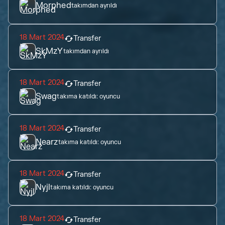
Morphed
takımdan ayrıldı
18 Mart 2024
Transfer
SkMzY
takımdan ayrıldı
18 Mart 2024
Transfer
Swag
takıma katıldı:
oyuncu
18 Mart 2024
Transfer
Nearz
takıma katıldı:
oyuncu
18 Mart 2024
Transfer
Nyjl
takıma katıldı:
oyuncu
18 Mart 2024
Transfer