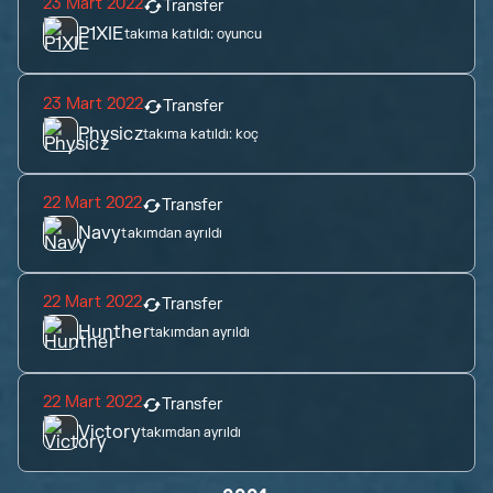
23 Mart 2022
Transfer
P1XIE
takıma katıldı:
oyuncu
23 Mart 2022
Transfer
Physicz
takıma katıldı:
koç
22 Mart 2022
Transfer
Navy
takımdan ayrıldı
22 Mart 2022
Transfer
Hunther
takımdan ayrıldı
22 Mart 2022
Transfer
Victory
takımdan ayrıldı