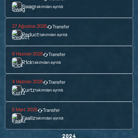
Swag
takımdan ayrıldı
27 Ağustos 2025
Transfer
Reduct
takımdan ayrıldı
9 Haziran 2025
Transfer
R1ck
takımdan ayrıldı
4 Haziran 2025
Transfer
Kurtz
takımdan ayrıldı
5 Mart 2025
Transfer
Faallz
takımdan ayrıldı
2024