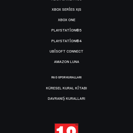
XBOX SERIES X|S
XBOX ONE
PLAYSTATION®5
PLAYSTATION®4
UBISOFT CONNECT
AMAZON LUNA
R6 E-SPOR KURALLARI
KÜRESEL KURAL KITABI
DAVRANIŞ KURALLARI