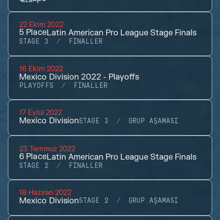
22 Ekim 2022
5
Place
Latin American Pro League Stage Finals
STAGE 3
FINALLER
16 Ekim 2022
Mexico Division 2022 - Playoffs
PLAYOFFS
FINALLER
17 Eylül 2022
Mexico Division
STAGE 3
GRUP AŞAMASI
23 Temmuz 2022
6
Place
Latin American Pro League Stage Finals
STAGE 2
FINALLER
18 Haziran 2022
Mexico Division
STAGE 2
GRUP AŞAMASI