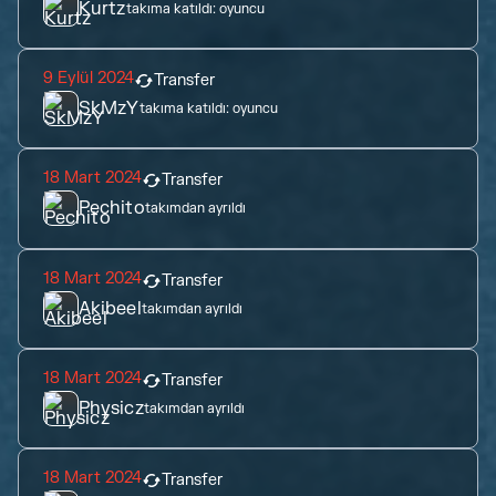
Kurtz
takıma katıldı:
oyuncu
9 Eylül 2024
Transfer
SkMzY
takıma katıldı:
oyuncu
18 Mart 2024
Transfer
Pechito
takımdan ayrıldı
18 Mart 2024
Transfer
Akibeel
takımdan ayrıldı
18 Mart 2024
Transfer
Physicz
takımdan ayrıldı
18 Mart 2024
Transfer