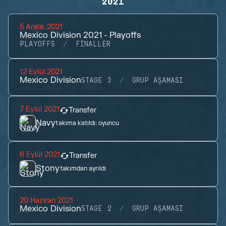
2021
5 Aralık 2021
Mexico Division 2021 - Playoffs
PLAYOFFS
FINALLER
12 Eylül 2021
Mexico Division
STAGE 3
GRUP AŞAMASI
7 Eylül 2021
Transfer
Navy
takıma katıldı:
oyuncu
6 Eylül 2021
Transfer
Stony
takımdan ayrıldı
20 Haziran 2021
Mexico Division
STAGE 2
GRUP AŞAMASI