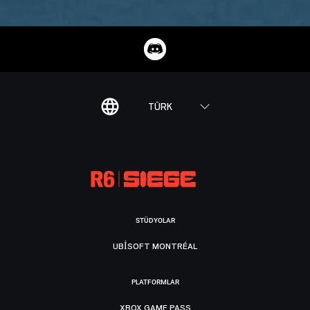
TÜRK
STÜDYOLAR
UBISOFT MONTRÉAL
PLATFORMLAR
XBOX GAME PASS