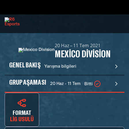
20 Haz – 11 Tem 2021
MEXICO DIVISION
GENEL BAKIŞ
Yarışma bilgileri
GRUP AŞAMASI
20 Haz - 11 Tem
Bitti
FORMAT
LIG USULÜ