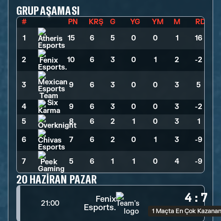
GRUP AŞAMASI
#
PN
KRŞ
G
YG
YM
M
RD
1
15
>
6
>
5
>
0
>
0
>
1
>
16
2
10
>
6
>
3
>
0
>
1
>
2
>
-2
3
9
>
6
>
3
>
0
>
0
>
3
>
5
4
9
>
6
>
3
>
0
>
0
>
3
>
-2
5
8
>
6
>
2
>
1
>
0
>
3
>
1
6
7
>
6
>
2
>
0
>
1
>
3
>
-9
7
5
>
6
>
1
>
1
>
0
>
4
>
-9
20 HAZIRAN PAZAR
4
:
7
Fenix
21:00
Esports.
1 Maçta En Çok Kazana