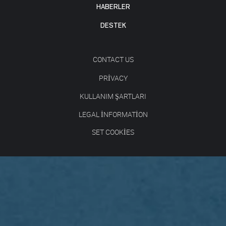
HABERLER
DESTEK
CONTACT US
PRIVACY
KULLANIM ŞARTLARI
LEGAL INFORMATION
SET COOKIES