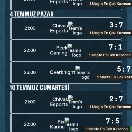
Esports
1 Maçta En Çok Kazanan
4 TEMMUZ PAZAR
3
:
7
Chivas
21:00
Esports
1 Maçta En Çok Kazanan
7
:
1
Peek
22:00
Gaming
1 Maçta En Çok Kazanan
5
:
7
Overknight
23:00
1 Maçta En Çok Kaz
10 TEMMUZ CUMARTESI
2
:
7
Chivas
21:00
Esports
1 Maçta En Çok Kazanan
7
:
5
Six
22:00
Karma
1 Maçta En Çok Kazanan