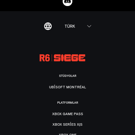
TÜRK
STÜDYOLAR
UBISOFT MONTRÉAL
PLATFORMLAR
XBOX GAME PASS
XBOX SERIES X|S