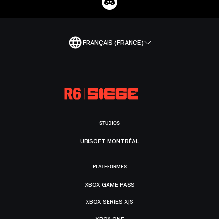
FRANÇAIS (FRANCE)
STUDIOS
UBISOFT MONTRÉAL
PLATEFORMES
XBOX GAME PASS
XBOX SERIES X|S