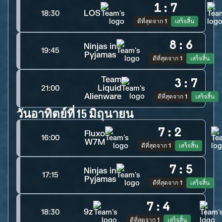
1
:
7
LOS
18:30
ดีที่สุดจาก 1
เสร็จสิ้น
8
:
6
Ninjas in
19:45
Pyjamas
ดีที่สุดจาก 1
เสร็จสิ้น
Team
3
:
7
Liquid
21:00
Alienware
ดีที่สุดจาก 1
เสร็จสิ้น
วันอาทิตย์ที่ 15 มิถุนายน
7
:
2
Fluxo
16:00
W7M
ดีที่สุดจาก 1
เสร็จสิ้น
7
:
5
Ninjas in
17:15
Pyjamas
ดีที่สุดจาก 1
เสร็จสิ้น
7
:
4
9z
18:30
ดีที่สุดจาก 1
เสร็จสิ้น