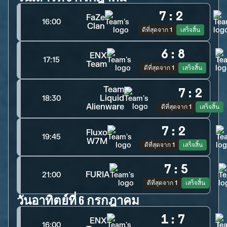
7
:
2
FaZe
16:00
Clan
ดีที่สุดจาก 1
เสร็จสิ้น
6
:
8
ENX
17:15
Team
ดีที่สุดจาก 1
เสร็จสิ้น
Team
7
:
2
Liquid
18:30
Alienware
ดีที่สุดจาก 1
เสร็จสิ้น
7
:
2
Fluxo
19:45
W7M
ดีที่สุดจาก 1
เสร็จสิ้น
7
:
5
FURIA
21:00
ดีที่สุดจาก 1
เสร็จสิ้น
วันอาทิตย์ที่ 6 กรกฎาคม
1
:
7
ENX
16:00