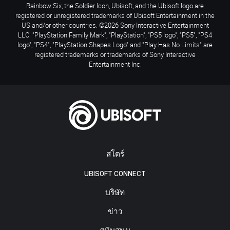
Rainbow Six, the Soldier Icon, Ubisoft, and the Ubisoft logo are
registered or unregistered trademarks of Ubisoft Entertainment in the
US and/or other countries. ©2026 Sony Interactive Entertainment
LLC. "PlayStation Family Mark", "PlayStation", "PS5 logo", "PS5", "PS4
logo", "PS4", "PlayStation Shapes Logo" and "Play Has No Limits" are
registered trademarks or trademarks of Sony Interactive
Entertainment Inc.
สโตร์
UBISOFT CONNECT
บริษัท
ข่าว