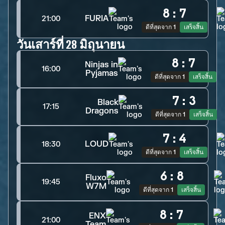
8
:
7
FURIA
21:00
ดีที่สุดจาก 1
เสร็จสิ้น
วันเสาร์ที่ 28 มิถุนายน
8
:
7
Ninjas in
16:00
Pyjamas
ดีที่สุดจาก 1
เสร็จสิ้น
7
:
3
Black
17:15
Dragons
ดีที่สุดจาก 1
เสร็จสิ้น
7
:
4
LOUD
18:30
ดีที่สุดจาก 1
เสร็จสิ้น
6
:
8
Fluxo
19:45
W7M
ดีที่สุดจาก 1
เสร็จสิ้น
8
:
7
ENX
21:00
Team