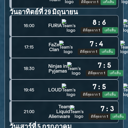
ดีที่สุดจาก 1
เสร็จสิ้น
วันอาทิตย์ที่ 29 มิถุนายน
8
:
6
FURIA
16:00
ดีที่สุดจาก 1
เสร็จสิ้น
7
:
4
FaZe
17:15
Clan
ดีที่สุดจาก 1
เสร็จสิ้น
7
:
5
Ninjas in
18:30
Pyjamas
ดีที่สุดจาก 1
เสร็จสิ้น
7
:
5
LOUD
19:45
ดีที่สุดจาก 1
เสร็จสิ้น
Team
7
:
3
Liquid
21:00
Alienware
ดีที่สุดจาก 1
เสร็จสิ้น
วันเสาร์ที่ 5 กรกฎาคม