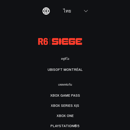
ไทย
สตูดิโอ
UBISOFT MONTRÉAL
แพลตฟอร์ม
XBOX GAME PASS
XBOX SERIES X|S
XBOX ONE
PLAYSTATION®5