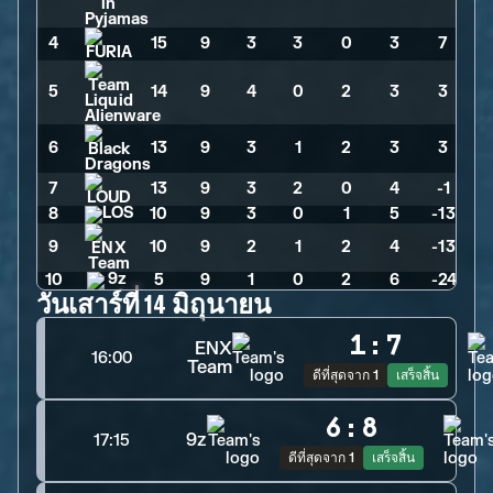
4
15
>
9
>
3
>
3
>
0
>
3
>
7
5
14
>
9
>
4
>
0
>
2
>
3
>
3
6
13
>
9
>
3
>
1
>
2
>
3
>
3
7
13
>
9
>
3
>
2
>
0
>
4
>
-1
8
10
>
9
>
3
>
0
>
1
>
5
>
-13
9
10
>
9
>
2
>
1
>
2
>
4
>
-13
10
5
>
9
>
1
>
0
>
2
>
6
>
-24
วันเสาร์ที่ 14 มิถุนายน
1
:
7
ENX
16:00
Team
ดีที่สุดจาก 1
เสร็จสิ้น
6
:
8
9z
17:15
ดีที่สุดจาก 1
เสร็จสิ้น