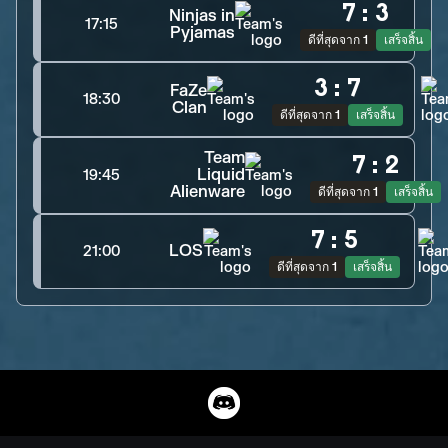
7
:
3
Ninjas in
17:15
Pyjamas
ดีที่สุดจาก 1
เสร็จสิ้น
3
:
7
FaZe
18:30
Clan
ดีที่สุดจาก 1
เสร็จสิ้น
Team
7
:
2
Liquid
19:45
Alienware
ดีที่สุดจาก 1
เสร็จสิ้น
7
:
5
LOS
21:00
ดีที่สุดจาก 1
เสร็จสิ้น