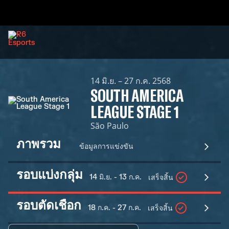
14 มิ.ย. – 27 ก.ค. 2568
SOUTH AMERICA
LEAGUE STAGE 1
São Paulo
ภาพรวม
ข้อมูลการแข่งขัน
รอบแบ่งกลุ่ม
14 มิ.ย. - 13 ก.ค.
เสร็จสิ้น
รอบตัดเชือก
18 ก.ค. - 27 ก.ค.
เสร็จสิ้น