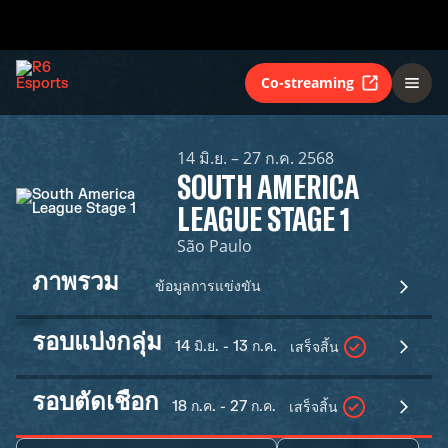
Co-streaming
14 มิ.ย. – 27 ก.ค. 2568
SOUTH AMERICA
LEAGUE STAGE 1
São Paulo
ภาพรวม
ข้อมูลการแข่งขัน
รอบแบ่งกลุ่ม
14 มิ.ย. - 13 ก.ค.
เสร็จสิ้น
รอบตัดเชือก
18 ก.ค. - 27 ก.ค.
เสร็จสิ้น