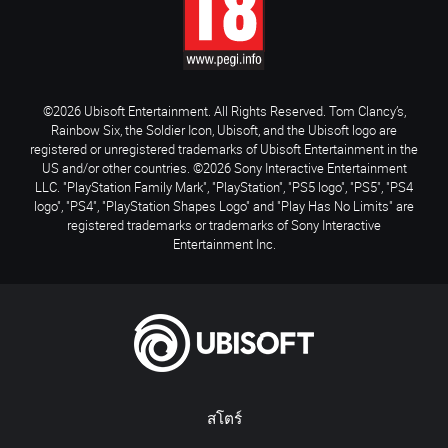
©2026 Ubisoft Entertainment. All Rights Reserved. Tom Clancy’s,
Rainbow Six, the Soldier Icon, Ubisoft, and the Ubisoft logo are
registered or unregistered trademarks of Ubisoft Entertainment in the
US and/or other countries. ©2026 Sony Interactive Entertainment
LLC. "PlayStation Family Mark", "PlayStation", "PS5 logo", "PS5", "PS4
logo", "PS4", "PlayStation Shapes Logo" and "Play Has No Limits" are
registered trademarks or trademarks of Sony Interactive
Entertainment Inc.
สโตร์