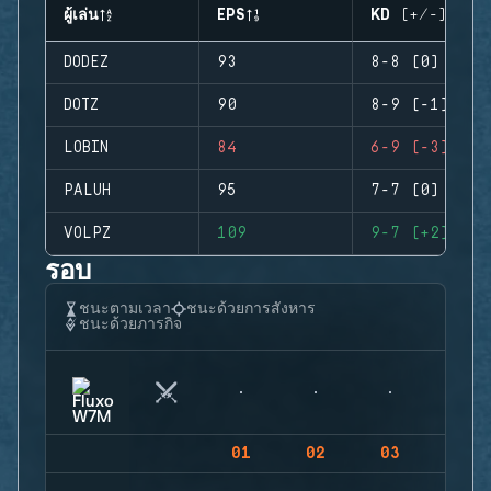
ผู้เล่น
EPS
KD (+/-)
DODEZ
93
8-8 (0)
DOTZ
90
8-9 (-1)
LOBIN
84
6-9 (-3)
PALUH
95
7-7 (0)
VOLPZ
109
9-7 (+2)
รอบ
ชนะตามเวลา
ชนะด้วยการสังหาร
ชนะด้วยภารกิจ
01
02
03
04