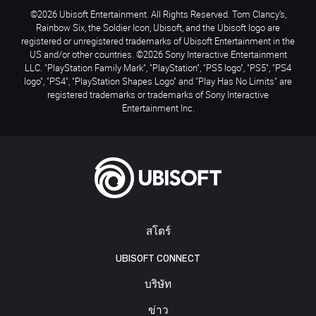
©2026 Ubisoft Entertainment. All Rights Reserved. Tom Clancy’s,
Rainbow Six, the Soldier Icon, Ubisoft, and the Ubisoft logo are
registered or unregistered trademarks of Ubisoft Entertainment in the
US and/or other countries. ©2026 Sony Interactive Entertainment
LLC. "PlayStation Family Mark", "PlayStation", "PS5 logo", "PS5", "PS4
logo", "PS4", "PlayStation Shapes Logo" and "Play Has No Limits" are
registered trademarks or trademarks of Sony Interactive
Entertainment Inc.
สโตร์
UBISOFT CONNECT
บริษัท
ข่าว