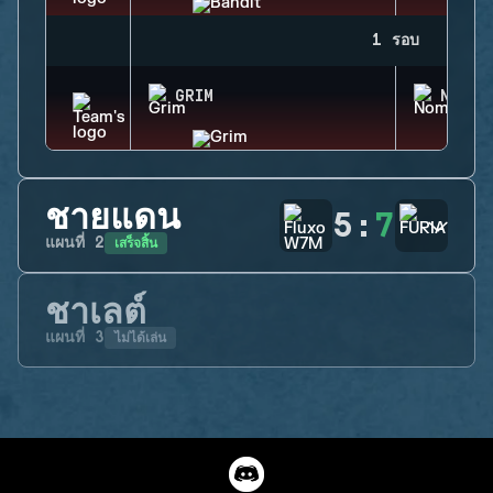
1 รอบ
GRIM
NOMAD
ชายแดน
5
:
7
เสร็จสิ้น
แผนที่
2
ชาเลต์
ไม่ได้เล่น
แผนที่
3