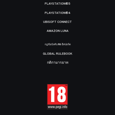
PLAYSTATION®5
PLAYSTATION®4
UBISOFT CONNECT
AMAZON LUNA
กฎข้อบังคับ R6 อีสปอร์ต
GLOBAL RULEBOOK
กติกามารยาท