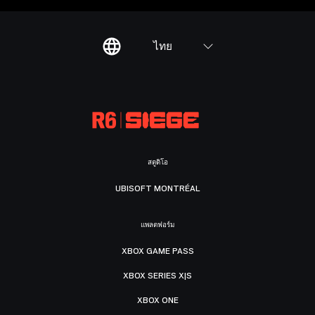
ไทย
สตูดิโอ
UBISOFT MONTRÉAL
แพลตฟอร์ม
XBOX GAME PASS
XBOX SERIES X|S
XBOX ONE