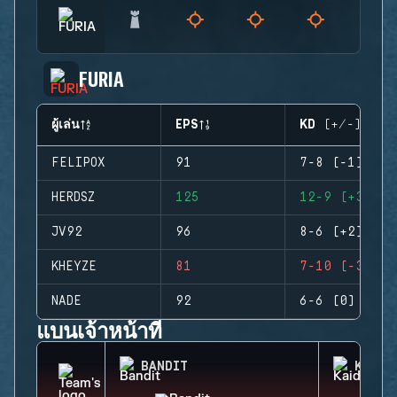
FURIA
ผู้เล่น
EPS
KD (+/-)
FELIPOX
91
7-8 (-1)
HERDSZ
125
12-9 (+3)
JV92
96
8-6 (+2)
KHEYZE
81
7-10 (-3)
NADE
92
6-6 (0)
แบนเจ้าหน้าที่
BANDIT
KAID