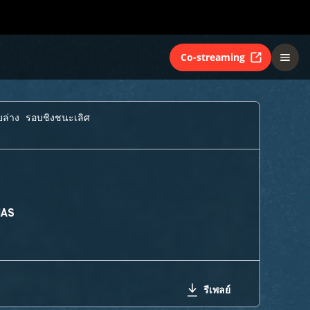
Co-streaming
ยล่าง รอบชิงชนะเลิศ
MAS
รีเพลย์