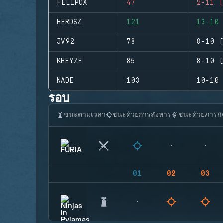
FELIPOX
47
2-11 (
HERDSZ
121
13-10 
JV92
78
8-10 (
KHEYZE
85
8-10 (
NADE
103
10-10 
รอบ
ชนะตามเวลา
ชนะด้วยการสังหาร
ชนะด้วยภารกิ
01
02
03