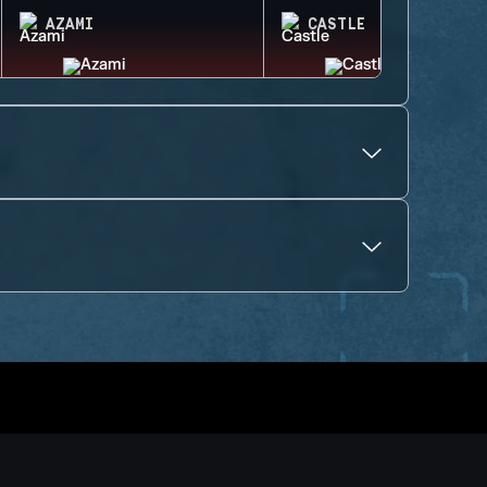
AZAMI
CASTLE