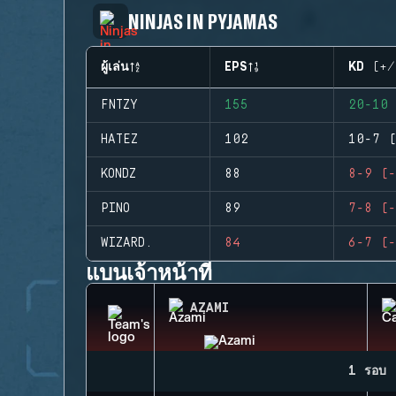
NINJAS IN PYJAMAS
ผู้เล่น
EPS
KD (+/
FNTZY
155
20-10 
HATEZ
102
10-7 (
KONDZ
88
8-9 (-
PINO
89
7-8 (-
WIZARD.
84
6-7 (-
แบนเจ้าหน้าที่
AZAMI
1 รอบ