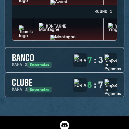
ROUND 1
MONTAGNE
YING
BANCO
7
:
3
Encerradas
MAPA
2
CLUBE
8
:
7
Encerradas
MAPA
3