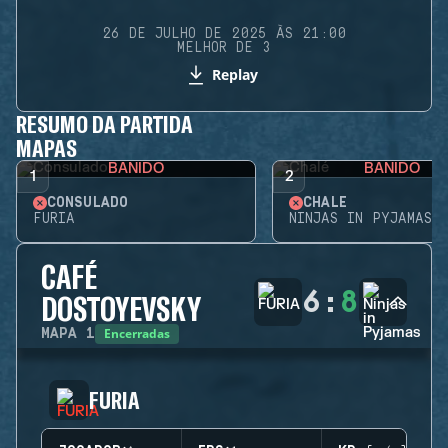
26 DE JULHO DE 2025 ÀS 21:00
MELHOR DE 3
Replay
RESUMO DA PARTIDA
MAPAS
BANIDO
BANIDO
1
2
CONSULADO
CHALÉ
FURIA
NINJAS IN PYJAMAS
CAFÉ
6
:
8
DOSTOYEVSKY
Encerradas
MAPA
1
FURIA