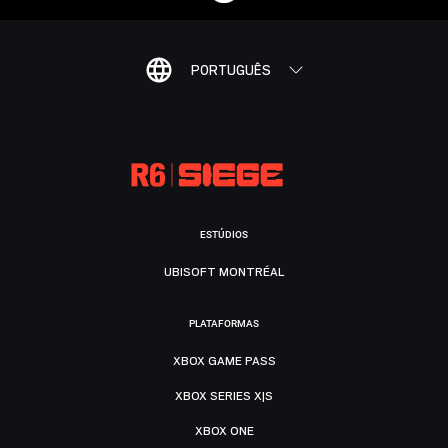
PORTUGUÊS
ESTÚDIOS
UBISOFT MONTRÉAL
PLATAFORMAS
XBOX GAME PASS
XBOX SERIES X|S
XBOX ONE