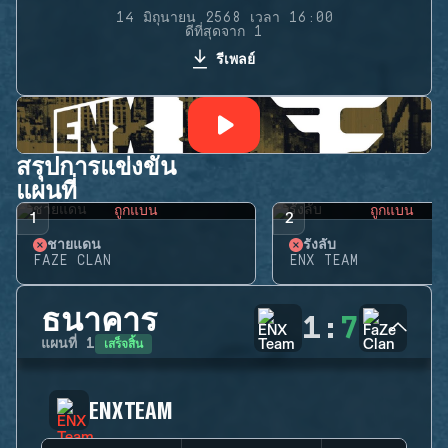
14 มิถุนายน 2568 เวลา 16:00
ดีที่สุดจาก 1
รีเพลย์
สรุปการแข่งขัน
แผนที่
ถูกแบน
ถูกแบน
1
2
ชายแดน
รังลับ
FAZE CLAN
ENX TEAM
ธนาคาร
1
:
7
เสร็จสิ้น
แผนที่
1
ENX TEAM