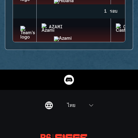
1 รอบ
AZAMI
CASTL
ไทย