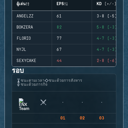
ผู้เล่น
EPS
KD (+/-)
ANGELZZ
61
3-8 (-5)
BOKZERA
82
5-8 (-3)
FLORIO
77
4-7 (-3)
NYJL
67
4-7 (-3)
SEXYCAKE
44
2-8 (-6)
รอบ
ชนะตามเวลา
ชนะด้วยการสังหาร
ชนะด้วยภารกิจ
01
02
03
04