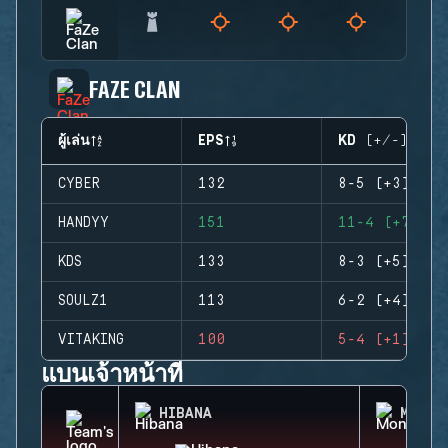
FAZE CLAN
ผู้เล่น
EPS
KD (+/-)
CYBER
132
8-5 (+3)
HANDYY
151
11-4 (+7)
KDS
133
8-3 (+5)
SOULZ1
113
6-2 (+4)
VITAKING
100
5-4 (+1)
แบนเจ้าหน้าที่
HIBANA
MONTA