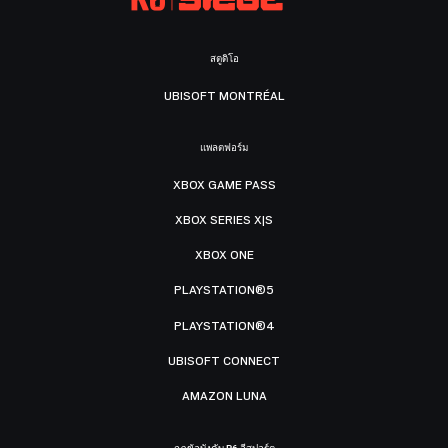
สตูดิโอ
UBISOFT MONTRÉAL
แพลตฟอร์ม
XBOX GAME PASS
XBOX SERIES X|S
XBOX ONE
PLAYSTATION®5
PLAYSTATION®4
UBISOFT CONNECT
AMAZON LUNA