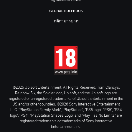
กฎข้อบังคับ R6 อีสปอร์ต
GLOBAL RULEBOOK
กติกามารยาท
©2026 Ubisoft Entertainment. All Rights Reserved. Tom Clancy’s,
Rainbow Six, the Soldier Icon, Ubisoft, and the Ubisoft logo are
registered or unregistered trademarks of Ubisoft Entertainment in the
US and/or other countries. ©2026 Sony Interactive Entertainment
LLC. "PlayStation Family Mark", "PlayStation", "PS5 logo", "PS5", "PS4
logo", "PS4", "PlayStation Shapes Logo" and "Play Has No Limits" are
registered trademarks or trademarks of Sony Interactive
Entertainment Inc.