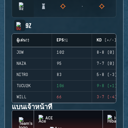
9Z
ผู้เล่น
EPS
KD (+/-)
JOW
102
8-8 (0)
NAZA
95
7-7 (0)
NITRO
83
5-8 (-3)
TUCU2K
106
9-8 (+1)
WILL
66
3-7 (-4)
แบนเจ้าหน้าที่
ACE
HIBAN