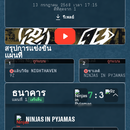
13 กรกฎาคม 2568 เวลา 17:15
ดีที่สุดจาก 1
รีเพลย์
สรุปการแข่งขัน
แผนที่
ถูกแบน
ถูกแบน
1
2
แล็บวิจัย NIGHTHAVEN
ชาเลต์
9Z
NINJAS IN PYJAMAS
ธนาคาร
7
:
3
เสร็จสิ้น
แผนที่
1
NINJAS IN PYJAMAS