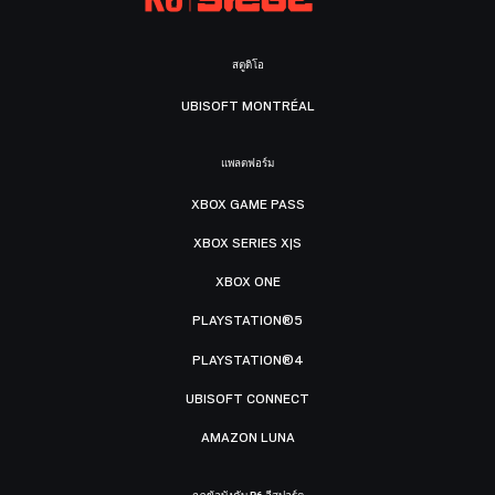
สตูดิโอ
UBISOFT MONTRÉAL
แพลตฟอร์ม
XBOX GAME PASS
XBOX SERIES X|S
XBOX ONE
PLAYSTATION®5
PLAYSTATION®4
UBISOFT CONNECT
AMAZON LUNA