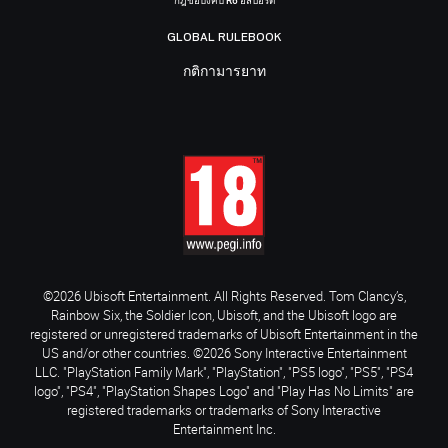
กฎข้อบังคับ R6 อีสปอร์ต
GLOBAL RULEBOOK
กติกามารยาท
©2026 Ubisoft Entertainment. All Rights Reserved. Tom Clancy’s,
Rainbow Six, the Soldier Icon, Ubisoft, and the Ubisoft logo are
registered or unregistered trademarks of Ubisoft Entertainment in the
US and/or other countries. ©2026 Sony Interactive Entertainment
LLC. "PlayStation Family Mark", "PlayStation", "PS5 logo", "PS5", "PS4
logo", "PS4", "PlayStation Shapes Logo" and "Play Has No Limits" are
registered trademarks or trademarks of Sony Interactive
Entertainment Inc.