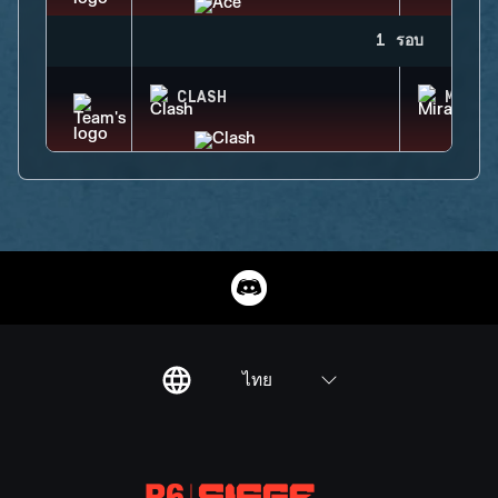
1 รอบ
CLASH
MIRA
ไทย