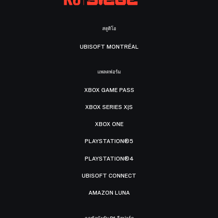
สตูดิโอ
UBISOFT MONTRÉAL
แพลตฟอร์ม
XBOX GAME PASS
XBOX SERIES X|S
XBOX ONE
PLAYSTATION®5
PLAYSTATION®4
UBISOFT CONNECT
AMAZON LUNA