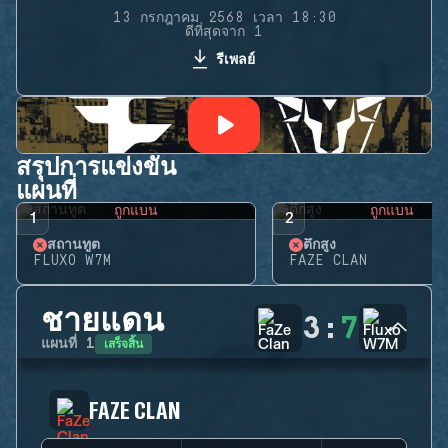
13 กรกฎาคม 2568 เวลา 18:30
ดีที่สุดจาก 1
รีเพลย์
สรุปการแข่งขัน
แผนที่
ถูกแบน
ถูกแบน
1
2
สถานทูต
ตึกสูง
FLUXO W7M
FAZE CLAN
ชายแดน
3
:
7
เสร็จสิ้น
แผนที่
1
FAZE CLAN