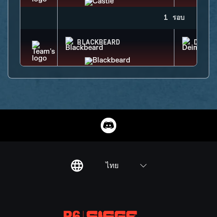
1 รอบ
BLACKBEARD
DEIMO
ไทย