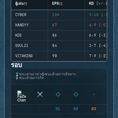
ผู้เล่น
EPS
KD (+/-)
CYBER
104
9-10 (-1)
HANDYY
67
4-9 (-5)
KDS
86
6-9 (-3)
SOULZ1
84
3-7 (-4)
VITAKING
90
7-9 (-2)
รอบ
ชนะตามเวลา
ชนะด้วยการสังหาร
ชนะด้วยภารกิจ
01
02
03
04