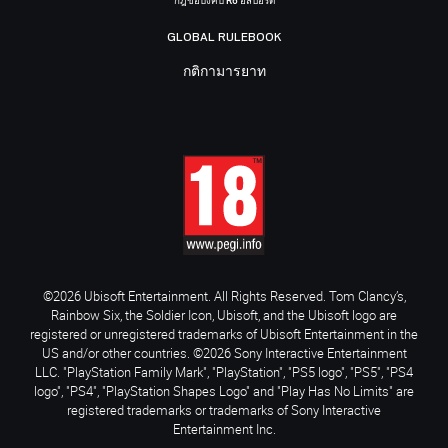
กฎข้อบังคับ R6 อีสปอร์ต
GLOBAL RULEBOOK
กติกามารยาท
©2026 Ubisoft Entertainment. All Rights Reserved. Tom Clancy’s,
Rainbow Six, the Soldier Icon, Ubisoft, and the Ubisoft logo are
registered or unregistered trademarks of Ubisoft Entertainment in the
US and/or other countries. ©2026 Sony Interactive Entertainment
LLC. "PlayStation Family Mark", "PlayStation", "PS5 logo", "PS5", "PS4
logo", "PS4", "PlayStation Shapes Logo" and "Play Has No Limits" are
registered trademarks or trademarks of Sony Interactive
Entertainment Inc.