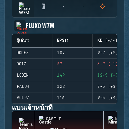
FLUXO W7M
ผู้เล่น
EPS
KD (+/-)
DODEZ
107
9-7 (+2)
DOTZ
87
6-7 (-1)
LOBIN
149
12-5 (+7)
PALUH
122
8-5 (+3)
VOLPZ
116
9-5 (+4)
แบนเจ้าหน้าที่
CASTLE
MIRA