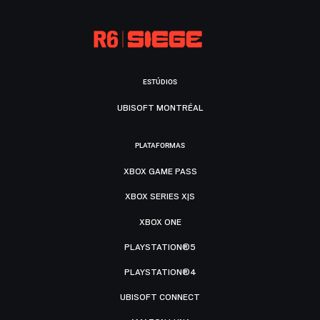
ESTÚDIOS
UBISOFT MONTRÉAL
PLATAFORMAS
XBOX GAME PASS
XBOX SERIES X|S
XBOX ONE
PLAYSTATION®5
PLAYSTATION®4
UBISOFT CONNECT