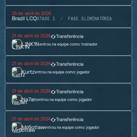
25 de abril de 2024
Brazil LCQ
STAGE 1
FASE ELIMINATÓRIA
21 de abril de 2024
Transferência
L1NK1N
entrou na equipe como:
treinador
21 de abril de 2024
Transferência
Kurtz
entrou na equipe como:
jogador
21 de abril de 2024
Transferência
Na7an
entrou na equipe como:
jogador
21 de abril de 2024
Transferência
Mr6otlaw
entrou na equipe como:
jogador