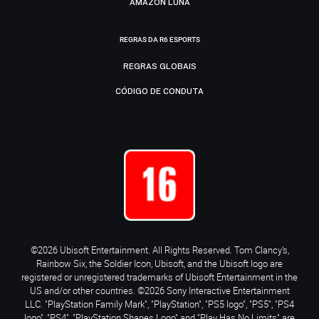
AMAZON LUNA
REGRAS DA R6 ESPORTS
REGRAS GLOBAIS
CÓDIGO DE CONDUTA
©2026 Ubisoft Entertainment. All Rights Reserved. Tom Clancy’s,
Rainbow Six, the Soldier Icon, Ubisoft, and the Ubisoft logo are
registered or unregistered trademarks of Ubisoft Entertainment in the
US and/or other countries. ©2026 Sony Interactive Entertainment
LLC. "PlayStation Family Mark", "PlayStation", "PS5 logo", "PS5", "PS4
logo", "PS4", "PlayStation Shapes Logo" and "Play Has No Limits" are