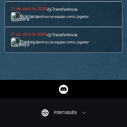
21 de abril de 2024
Transferência
Bokzera
entrou na equipe como:
jogador
21 de abril de 2024
Transferência
Darkeys
entrou na equipe como:
jogador
PORTUGUÊS