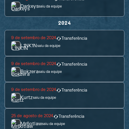
Darkeys
saiu da equipe
2024
9 de setembro de 2024
Transferência
L1NK1N
saiu da equipe
9 de setembro de 2024
Transferência
Bokzera
saiu da equipe
9 de setembro de 2024
Transferência
Kurtz
saiu da equipe
25 de agosto de 2024
Transferência
Mr6otlaw
saiu da equipe