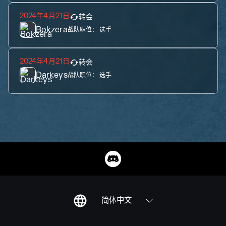
2024年4月21日
转会
Bokzera
战队职位：
选手
2024年4月21日
转会
Darkeys
战队职位：
选手
简体中文