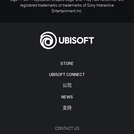
registered trademarks or trademarks of Sony Interactive
Entertainment Inc.
STORE
UBISOFT CONNECT
公司
NEWS
支持
CONTACT US