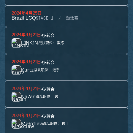
2024年4月25日
Brazil LCQ
STAGE 1
淘汰赛
2024年4月21日
转会
L1NK1N
战队职位：
教练
2024年4月21日
转会
Kurtz
战队职位：
选手
2024年4月21日
转会
Na7an
战队职位：
选手
2024年4月21日
转会
Mr6otlaw
战队职位：
选手