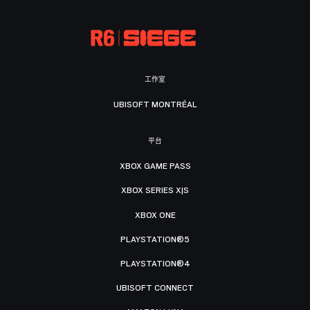
工作室
UBISOFT MONTRÉAL
平台
XBOX GAME PASS
XBOX SERIES X|S
XBOX ONE
PLAYSTATION®5
PLAYSTATION®4
UBISOFT CONNECT