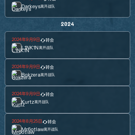
Darkeys
离开战队
2024
2024年9月9日
转会
L1NK1N
离开战队
2024年9月9日
转会
Bokzera
离开战队
2024年9月9日
转会
Kurtz
离开战队
2024年8月25日
转会
Mr6otlaw
离开战队