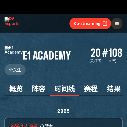
Co-streaming
20
#108
E1 ACADEMY
关注者
人气
关注
概览
阵容
时间线
赛程
结果
2025
2025年8月22日
转会