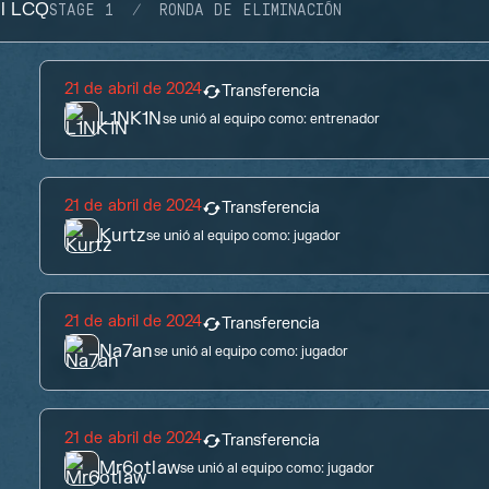
il LCQ
STAGE 1
RONDA DE ELIMINACIÓN
21 de abril de 2024
Transferencia
L1NK1N
se unió al equipo como:
entrenador
21 de abril de 2024
Transferencia
Kurtz
se unió al equipo como:
jugador
21 de abril de 2024
Transferencia
Na7an
se unió al equipo como:
jugador
21 de abril de 2024
Transferencia
Mr6otlaw
se unió al equipo como:
jugador