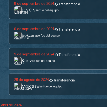
9 de septiembre de 2024
Transferencia
L1NK1N
se fue del equipo
9 de septiembre de 2024
Transferencia
Bokzera
se fue del equipo
9 de septiembre de 2024
Transferencia
Kurtz
se fue del equipo
25 de agosto de 2024
Transferencia
Mr6otlaw
se fue del equipo
 abril de 2024