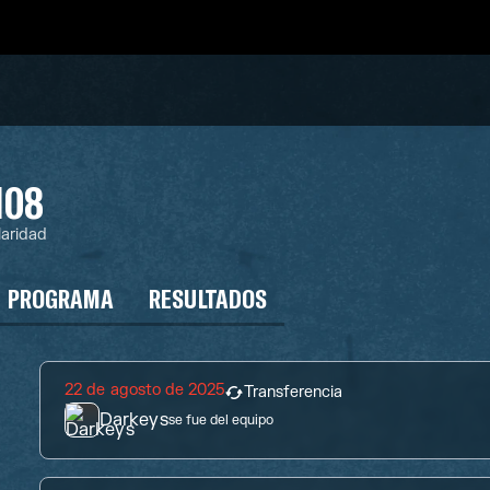
108
aridad
PROGRAMA
RESULTADOS
22 de agosto de 2025
Transferencia
Darkeys
se fue del equipo