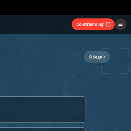
Co-streaming
Seguir