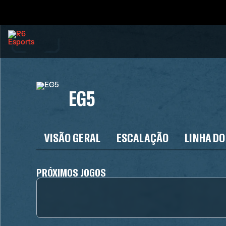
EG5
VISÃO GERAL
ESCALAÇÃO
LINHA DO
PRÓXIMOS JOGOS