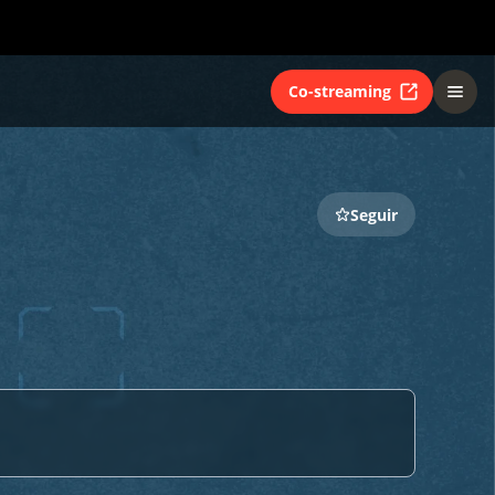
Co-streaming
Seguir