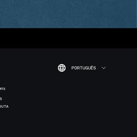
PORTUGUÊS
ORTS
IS
DUTA