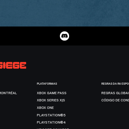
PLATAFORMAS
REGRAS DA R6 ESP
MONTRÉAL
XBOX GAME PASS
REGRAS GLOBA
XBOX SERIES X|S
CÓDIGO DE CON
XBOX ONE
PLAYSTATION®5
PLAYSTATION®4