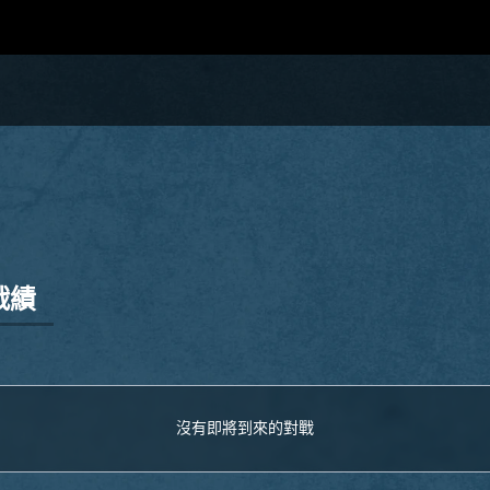
戰績
沒有即將到來的對戰