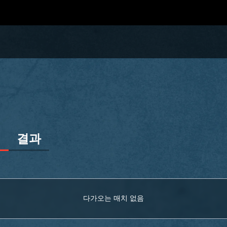
정
결과
다가오는 매치 없음