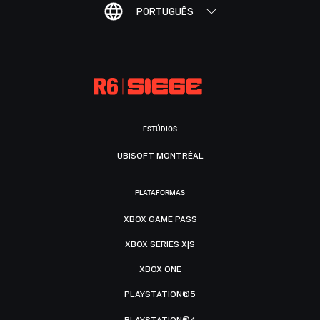
PORTUGUÊS
ESTÚDIOS
UBISOFT MONTRÉAL
PLATAFORMAS
XBOX GAME PASS
XBOX SERIES X|S
XBOX ONE
PLAYSTATION®5
PLAYSTATION®4