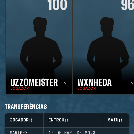
100
9
UZZOMEISTER
WXNHEDA
JOGADOR
JOGADOR
TRANSFERÊNCIAS
JOGADOR
ENTROU
SAIU
MARI0EX
13 DE MAR. DE 2023