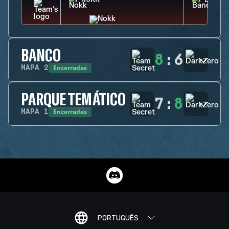
NOKK
BANDI
BANCO
8
:
6
Encerradas
MAPA
2
PARQUE TEMÁTICO
7
:
8
Encerradas
MAPA
1
PORTUGUÊS