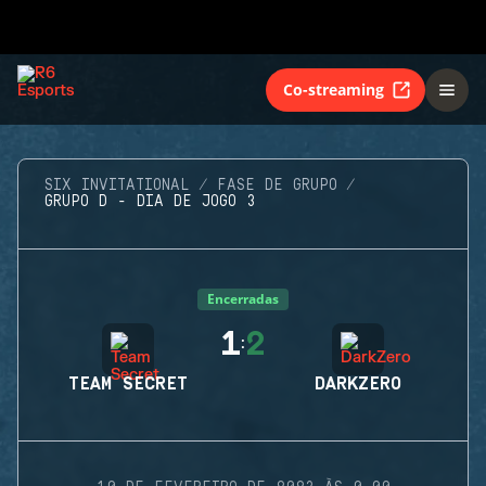
Co-streaming
SIX INVITATIONAL
FASE DE GRUPO
GRUPO D - DIA DE JOGO 3
Encerradas
1
2
:
TEAM SECRET
DARKZERO