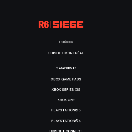
ESTÚDIOS
UBISOFT MONTRÉAL
PLATAFORMAS
XBOX GAME PASS
XBOX SERIES X|S
XBOX ONE
PLAYSTATION®5
PLAYSTATION®4
UBISOFT CONNECT