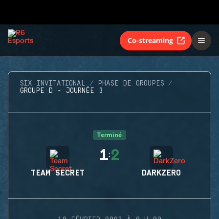
Co-streaming
SIX INVITATIONAL
PHASE DE GROUPES
GROUPE D - JOURNÉE 3
Terminé
1
2
:
TEAM SECRET
DARKZERO