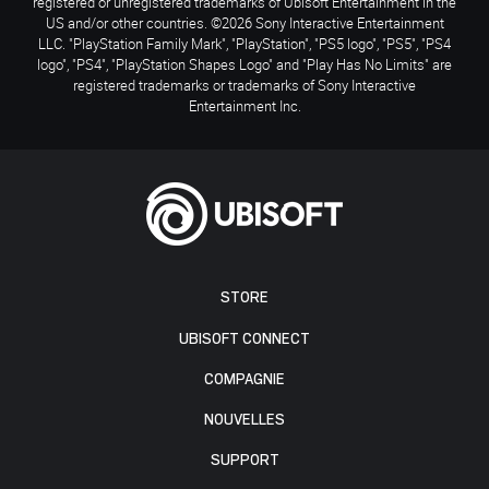
registered or unregistered trademarks of Ubisoft Entertainment in the
US and/or other countries. ©2026 Sony Interactive Entertainment
LLC. "PlayStation Family Mark", "PlayStation", "PS5 logo", "PS5", "PS4
logo", "PS4", "PlayStation Shapes Logo" and "Play Has No Limits" are
registered trademarks or trademarks of Sony Interactive
Entertainment Inc.
STORE
UBISOFT CONNECT
COMPAGNIE
NOUVELLES
SUPPORT