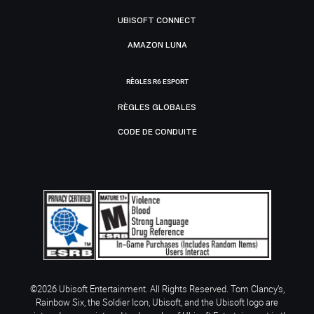
UBISOFT CONNECT
AMAZON LUNA
RÈGLES R6 ESPORT
RÈGLES GLOBALES
CODE DE CONDUITE
©2026 Ubisoft Entertainment. All Rights Reserved. Tom Clancy’s,
Rainbow Six, the Soldier Icon, Ubisoft, and the Ubisoft logo are