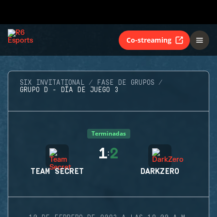
Co-streaming
SIX INVITATIONAL
FASE DE GRUPOS
GRUPO D - DÍA DE JUEGO 3
Terminadas
1
2
:
TEAM SECRET
DARKZERO