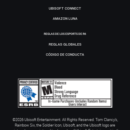
UBISOFT CONNECT
AMAZON LUNA
REGLAS DE LOS ESPORTS DE R6
REGLAS GLOBALES
CÓDIGO DE CONDUCTA
©2026 Ubisoft Entertainment. All Rights Reserved. Tom Clancy’s,
Rainbow Six, the Soldier Icon, Ubisoft, and the Ubisoft logo are