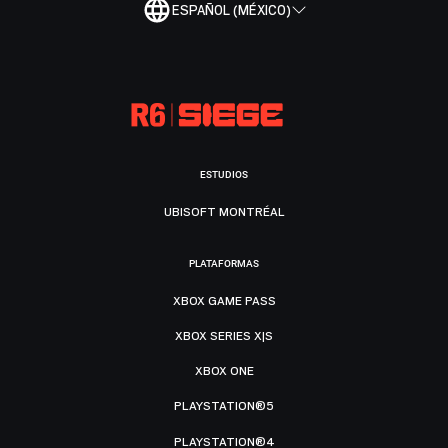
ESPAÑOL (MÉXICO)
ESTUDIOS
UBISOFT MONTRÉAL
PLATAFORMAS
XBOX GAME PASS
XBOX SERIES X|S
XBOX ONE
PLAYSTATION®5
PLAYSTATION®4