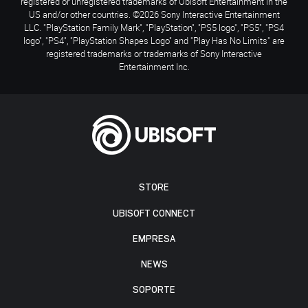
registered or unregistered trademarks of Ubisoft Entertainment in the
US and/or other countries. ©2026 Sony Interactive Entertainment
LLC. "PlayStation Family Mark", "PlayStation", "PS5 logo", "PS5", "PS4
logo", "PS4", "PlayStation Shapes Logo" and "Play Has No Limits" are
registered trademarks or trademarks of Sony Interactive
Entertainment Inc.
STORE
UBISOFT CONNECT
EMPRESA
NEWS
SOPORTE